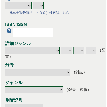
日本十進分類法（ＮＤＣ）検索はこちら
ISBN/ISSN
詳細ジャンル
（図
書）
分野
（雑誌）
ジャンル
（録音・映像）
別置記号