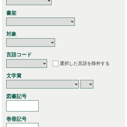
書架
対象
言語コード
選択した言語を除外する
文学賞
図書記号
巻冊記号