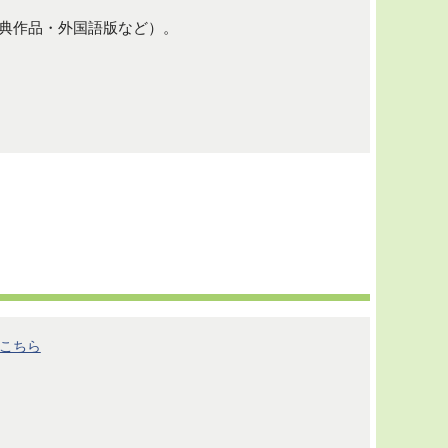
典作品・外国語版など）。
こちら
）