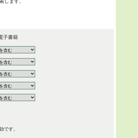
索します。
電子書籍
効です。