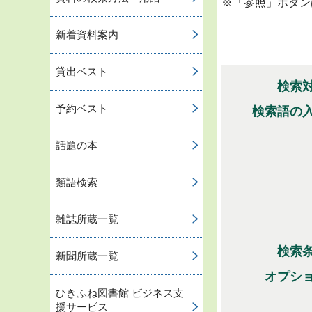
※「参照」ボタン
新着資料案内
貸出ベスト
検索
予約ベスト
検索語の
話題の本
類語検索
雑誌所蔵一覧
検索
新聞所蔵一覧
オプシ
ひきふね図書館 ビジネス支
援サービス