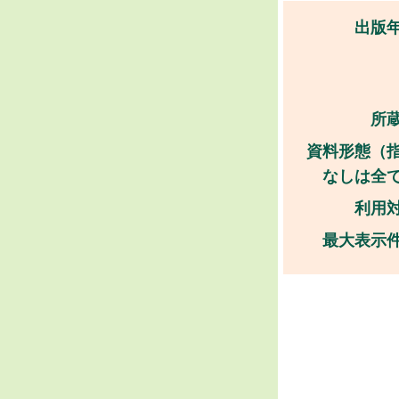
出版
所
資料形態（
なしは全
利用
最大表示