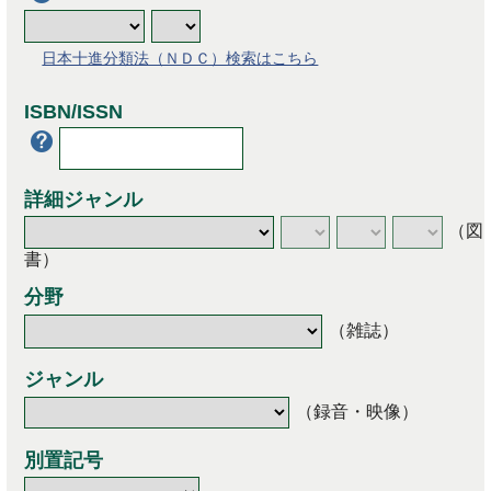
日本十進分類法（ＮＤＣ）検索はこちら
ISBN/ISSN
詳細ジャンル
（図
書）
分野
（雑誌）
ジャンル
（録音・映像）
別置記号