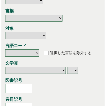
書架
対象
言語コード
選択した言語を除外する
文学賞
図書記号
巻冊記号