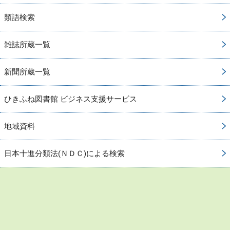
類語検索
雑誌所蔵一覧
新聞所蔵一覧
ひきふね図書館 ビジネス支援サービス
地域資料
日本十進分類法(ＮＤＣ)による検索