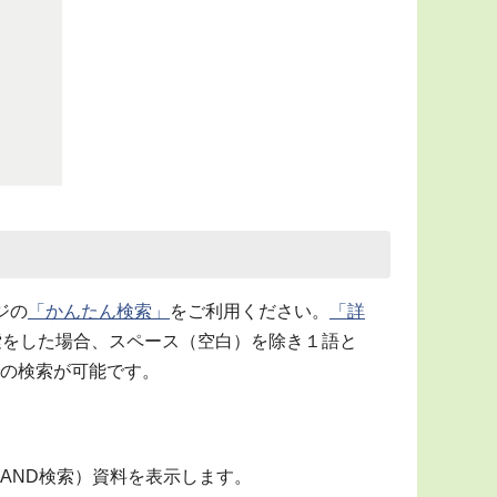
ジの
「かんたん検索」
をご利用ください。
「詳
索をした場合、スペース（空白）を除き１語と
の検索が可能です。
AND検索）資料を表示します。