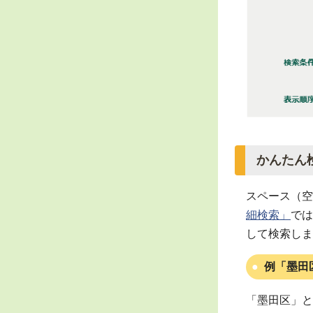
かんたん
スペース（空
細検索」
では
して検索しま
例「墨田
「墨田区」と