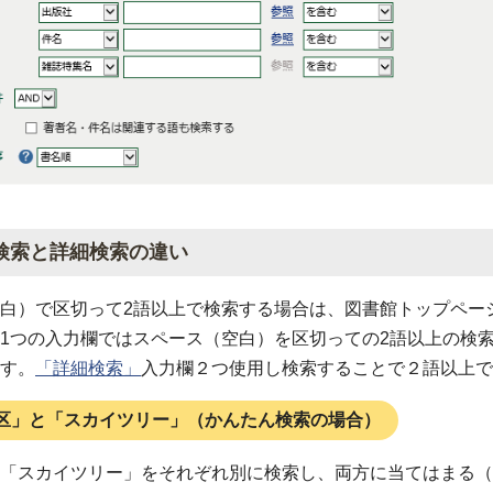
検索と詳細検索の違い
白）で区切って2語以上で検索する場合は、図書館トップペー
1つの入力欄ではスペース（空白）を区切っての2語以上の検
す。
「詳細検索」
入力欄２つ使用し検索することで２語以上で
区」と「スカイツリー」（かんたん検索の場合）
「スカイツリー」をそれぞれ別に検索し、両方に当てはまる（