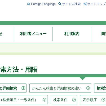
Foreign Language
サイト内検索
サイトマップ
せ
利用者メニュー
利用案内
図
検索方法・用語
と詳細検索
かんたん検索と詳細検索の違い
検索
（検索項目・一致条件）
検索条件
表示順序