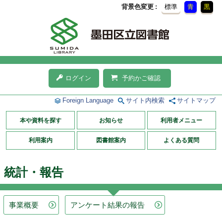
背景色変更
標準
青
黒
ログイン
予約かご確認
Foreign Language
サイト内検索
サイトマップ
本や資料を探す
お知らせ
利用者メニュー
利用案内
図書館案内
よくある質問
統計・報告
事業概要
アンケート結果の報告