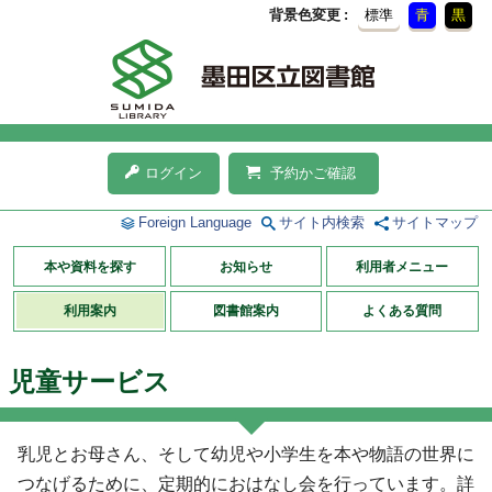
背景色変更
標準
青
黒
ログイン
予約かご確認
Foreign Language
サイト内検索
サイトマップ
本や資料を探す
お知らせ
利用者メニュー
利用案内
図書館案内
よくある質問
児童サービス
乳児とお母さん、そして幼児や小学生を本や物語の世界に
つなげるために、定期的におはなし会を行っています。詳