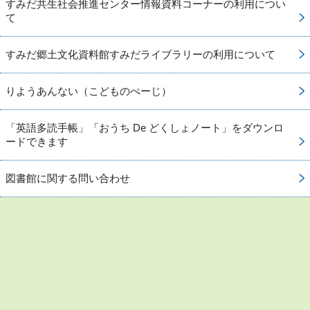
すみだ共生社会推進センター情報資料コーナーの利用につい
て
すみだ郷土文化資料館すみだライブラリーの利用について
りようあんない（こどものぺーじ）
「英語多読手帳」「おうち De どくしょノート」をダウンロ
ードできます
図書館に関する問い合わせ