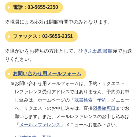
電話：
03-5655-2350
※職員による応対は開館時間中のみとなります。
ファックス：
03-5655-2351
※障がいをお持ちの方用として、
ひきふね図書館
宛でお送
りください。
お問い合わせ用メールフォーム
※お問い合わせ用メールフォームは、予約・リクエスト、
レファレンス受付アドレスではありません。予約のお申
し込みは、ホームページの「
蔵書検索・予約
」メニュー
へ、リクエストのお申し込みは、直接
図書館窓口
までお
願いします。また、メールレファレンスのお申し込みは
「
メールレファレンス
」メニューへお進み下さい。