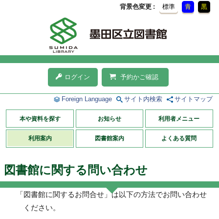
背景色変更
標準
青
黒
ログイン
予約かご確認
Foreign Language
サイト内検索
サイトマップ
本や資料を探す
お知らせ
利用者メニュー
利用案内
図書館案内
よくある質問
図書館に関する問い合わせ
「図書館に関するお問合せ」は以下の方法でお問い合わせ
ください。