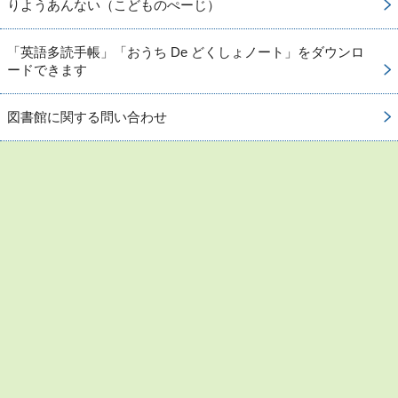
りようあんない（こどものぺーじ）
「英語多読手帳」「おうち De どくしょノート」をダウンロ
ードできます
図書館に関する問い合わせ