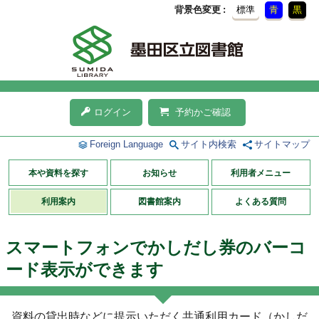
背景色変更
標準
青
黒
ログイン
予約かご確認
Foreign Language
サイト内検索
サイトマップ
本や資料を探す
お知らせ
利用者メニュー
利用案内
図書館案内
よくある質問
スマートフォンでかしだし券のバーコ
ード表示ができます
資料の貸出時などに提示いただく共通利用カード（かしだ