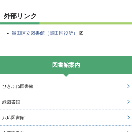
外部リンク
墨田区立図書館（墨田区役所）
図書館案内
ひきふね図書館
緑図書館
八広図書館