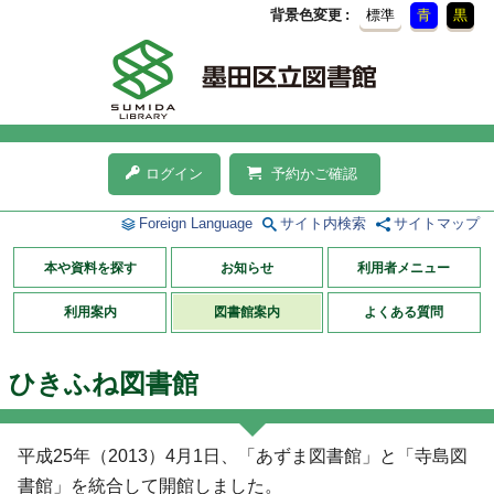
背景色変更
標準
青
黒
ログイン
予約かご確認
Foreign Language
サイト内検索
サイトマップ
本や資料を探す
お知らせ
利用者メニュー
利用案内
図書館案内
よくある質問
ひきふね図書館
平成25年（2013）4月1日、「あずま図書館」と「寺島図
書館」を統合して開館しました。