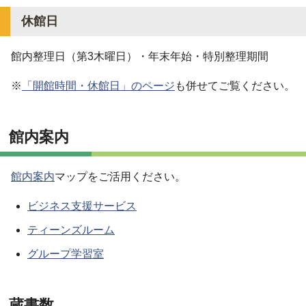
休館日
館内整理日（第3木曜日）・年末年始・特別整理期間
※
「開館時間・休館日」のページ
も併せてご覧ください。
館内案内
館内案内
マップをご活用ください。
ビジネス支援サービス
ティーンズルーム
グループ学習室
蔵書数