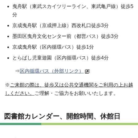
曳舟駅（東武スカイツリーライン、東武亀戸線）徒歩5
分
京成曳舟駅（京成押上線）西改札口徒歩3分
墨田区曳舟文化センター前（都営バス）徒歩3分
京成曳舟駅（区内循環バス）徒歩1分
とらばし児童遊園（区内循環バス）徒歩4分
⇒
区内循環バス（外部リンク）
※
ご来館の際は、徒歩又は公共交通機関をご利用の上お越
しください。
ご理解・ご協力をお願いいたします。
図書館カレンダー、開館時間、休館日