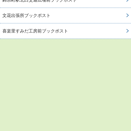
文花出張所ブックポスト
喜楽里すみだ工房前ブックポスト
お問い合わせ