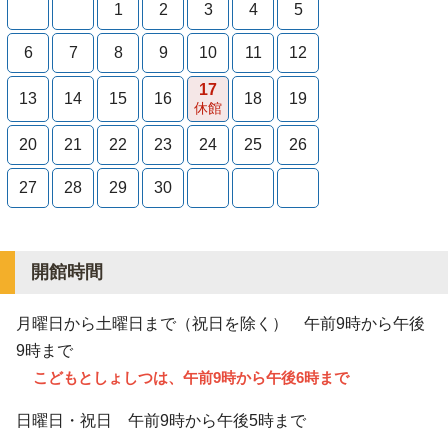
1
2
3
4
5
6
7
8
9
10
11
12
17
13
14
15
16
18
19
休館
20
21
22
23
24
25
26
27
28
29
30
開館時間
月曜日から土曜日まで（祝日を除く） 午前9時から
午後
9時
まで
こどもとしょしつは、午前9時から午後6時まで
日曜日・祝日 午前9時から午後5時まで