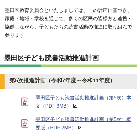
墨田区教育委員会といたしましては、この計画に基づき、
家庭・地域・学校を通じて、多くの区民の皆様方と連携・
協働しながら、子どもたちの読書活動の推進に取り組んで
参ります。
墨田区子ども読書活動推進計画
第5次推進計画（令和7年度～令和11年度）
墨田区子ども読書活動推進計画（第5次）本
文
（PDF:3MB）
墨田区子ども読書活動推進計画（第5次）概
要版
（PDF:2MB）