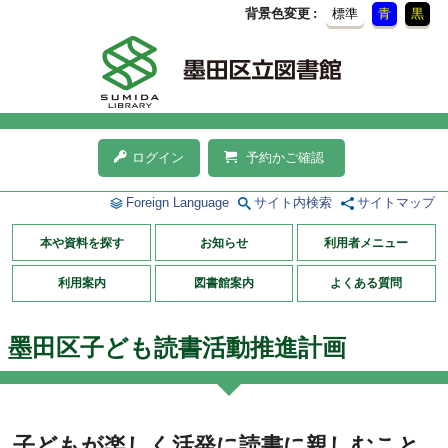
背景色変更
標準
青
黒
ログイン
予約かご確認
Foreign Language
サイト内検索
サイトマップ
本や資料を探す
お知らせ
利用者メニュー
利用案内
図書館案内
よくある質問
墨田区子ども読書活動推進計画
子どもが楽しく活発に読書に親しむこと