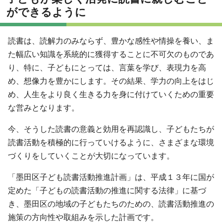
ができるように
読書は、読解力のみならず、豊かな感性や情操を養い、ま
た幅広い知識を系統的に獲得することに不可欠のものであ
り、特に、子どもにとっては、言葉を学び、表現力を高
め、想像力を豊かにします。その結果、学力の向上をはじ
め、人生をより良く生きる力を身に付けていくための重要
な営みとなります。
今、そうした読書の意義と効用を再認識し、子どもたちが
読書活動を積極的に行っていけるように、さまざまな環境
づくりをしていくことが大切になっています。
「墨田区子ども読書活動推進計画」は、平成１３年に国が
定めた「子どもの読書活動の推進に関する法律」に基づ
き、墨田区の地域の子どもたちのための、読書活動推進の
施策の方向性や取組みを示した計画です。