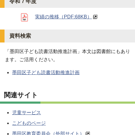
令和７年度
実績の推移
（PDF:68KB）
資料検索
「墨田区子ども読書活動推進計画」本文は図書館にもあり
ます。ご活用ください。
墨田区子ども読書活動推進計画
関連サイト
児童サービス
こどものページ
墨田区教育委員会（外部サイト）