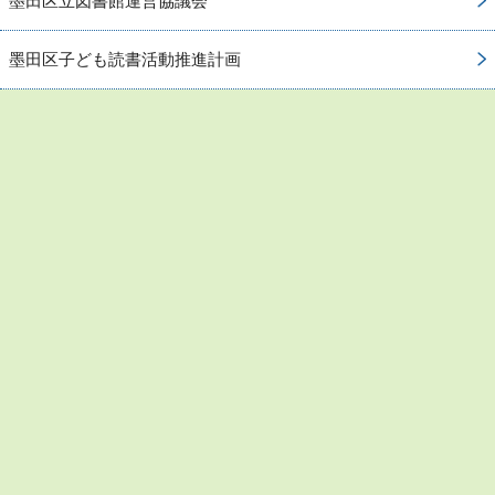
墨田区立図書館運営協議会
墨田区子ども読書活動推進計画
お問い合わせ