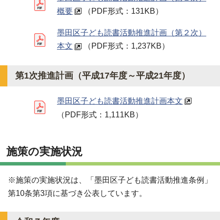
概要
（PDF形式：131KB）
墨田区子ども読書活動推進計画（第２次）
本文
（PDF形式：1,237KB）
第1次推進計画（平成17年度～平成21年度）
墨田区子ども読書活動推進計画本文
（PDF形式：1,111KB）
施策の実施状況
※施策の実施状況は、「墨田区子ども読書活動推進条例」
第10条第3項に基づき公表しています。