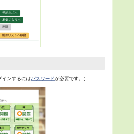
グインするには
パスワード
が必要です。）