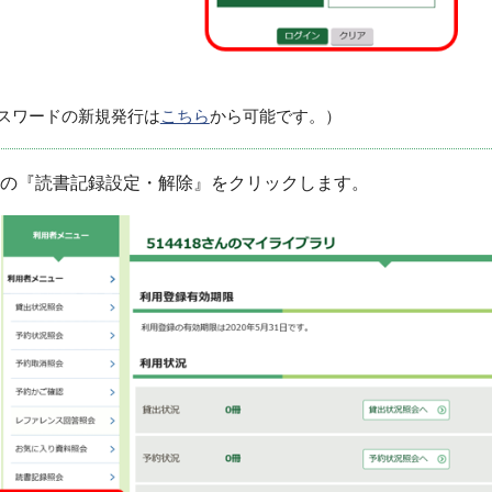
ードの新規発行は
こちら
から可能です。）
の『読書記録設定・解除』をクリックします。