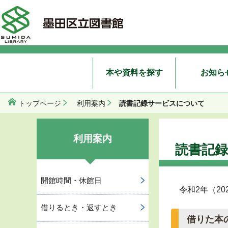
本や資料を探す
お知ら
読書記録サービスについて
トップページ
利用案内
利用案内
読書記
開館時間・休館日
令和2年（2
借りるとき・返すとき
借りた本