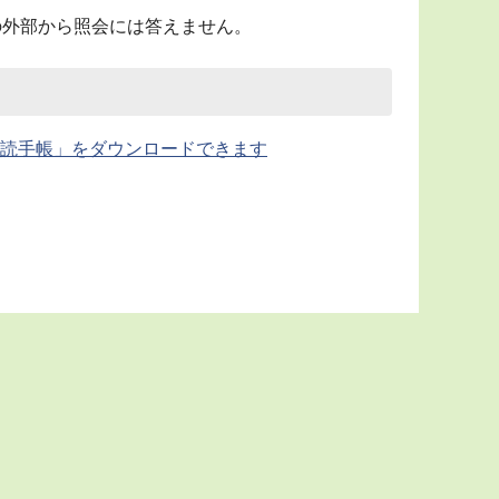
の外部から照会には答えません。
語多読手帳」をダウンロードできます