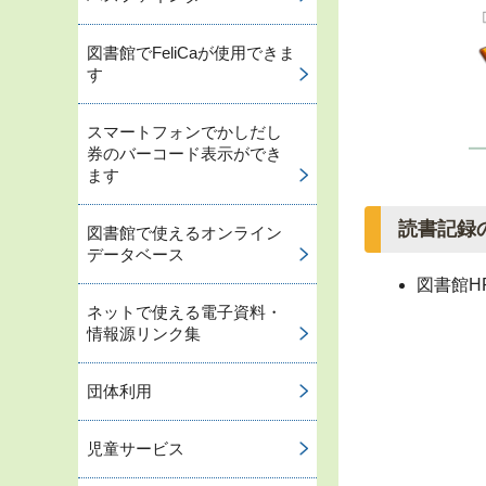
図書館でFeliCaが使用できま
す
スマートフォンでかしだし
券のバーコード表示ができ
ます
読書記録
図書館で使えるオンライン
データベース
図書館H
ネットで使える電子資料・
情報源リンク集
団体利用
児童サービス