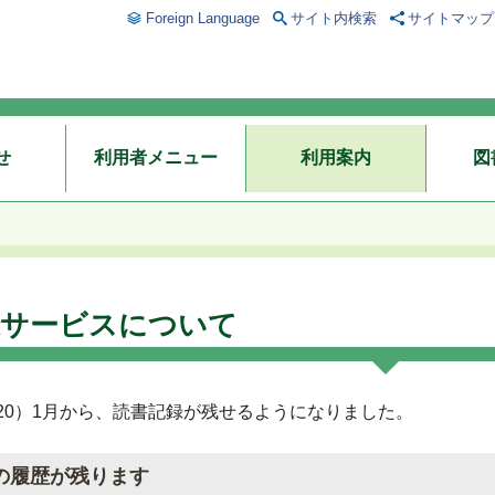
Foreign Language
サイト内検索
サイトマップ
せ
利用者メニュー
利用案内
図
録サービスについて
020）1月から、読書記録が残せるようになりました。
の履歴が残ります