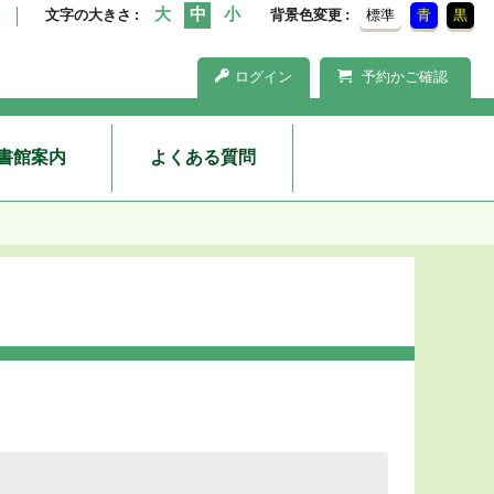
文字の大きさ
背景色変更
標準
青
黒
ログイン
予約かご確認
書館案内
よくある質問