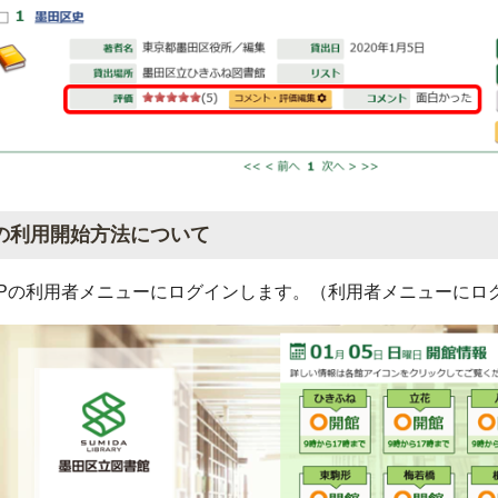
の利用開始方法について
Pの利用者メニューにログインします。（利用者メニューにロ