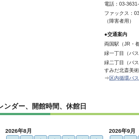
電話：03-3631-
ファックス：03-3
（障害者用）
●交通案内
両国駅（JR・
緑一丁目（バス
緑二丁目（バス
すみだ北斎美術
⇒
区内循環バス
レンダー、開館時間、休館日
2026年8月
2026年9月