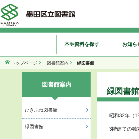
本や資料を探す
お知ら
緑図書館
トップページ
図書館案内
図書館案内
緑図書館
ひきふね図書館
昭和32年（1
緑図書館
3階建ての独