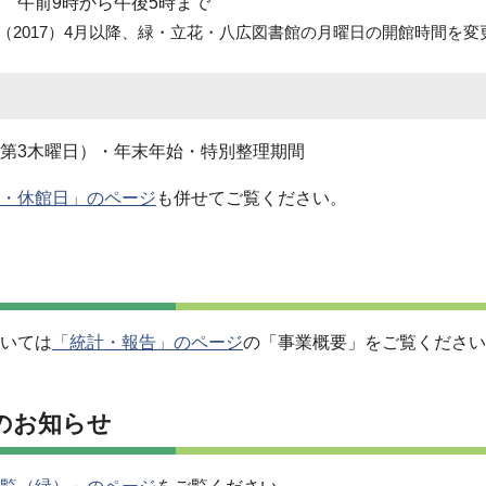
 午前9時から午後5時まで
年（2017）4月以降、緑・立花・八広図書館の月曜日の開館時間を
第3木曜日）・年末年始・特別整理期間
・休館日」のページ
も併せてご覧ください。
いては
「統計・報告」のページ
の「事業概要」をご覧ください
のお知らせ