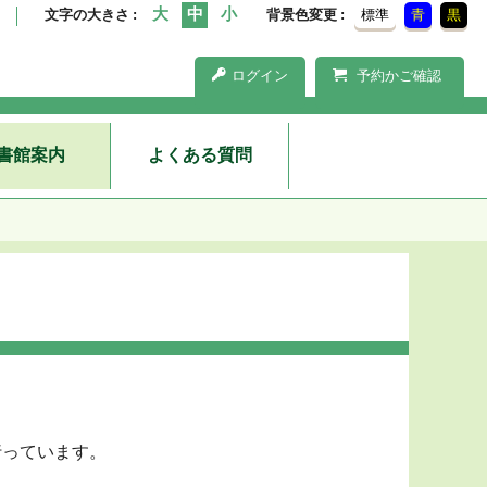
文字の大きさ
背景色変更
標準
青
黒
ログイン
予約かご確認
書館案内
よくある質問
行っています。