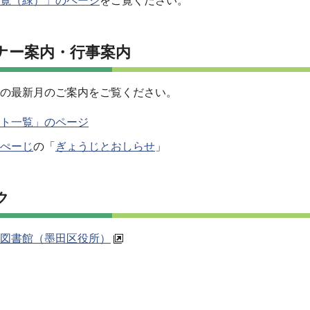
覧（緑）」のページ
をご覧ください。
ナー案内・行事案内
の最新月のご案内をご覧ください。
ト一覧」のページ
ぺーじ
の「
ぎょうじとおしらせ
」
ク
図書館（墨田区役所）