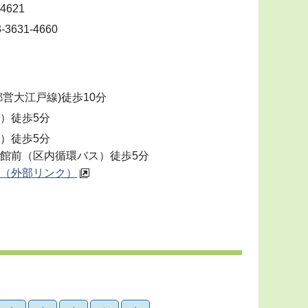
4621
631-4660
都営大江戸線)徒歩10分
）徒歩5分
）徒歩5分
館前（区内循環バス）徒歩5分
（外部リンク）