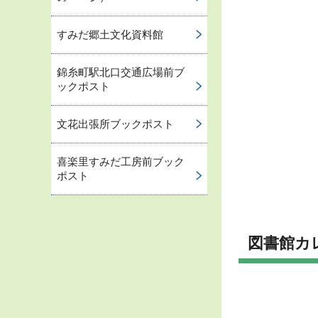
すみだ郷土文化資料館
錦糸町駅北口交通広場前ブ
ックポスト
文花出張所ブックポスト
喜楽里すみだ工房前ブック
ポスト
図書館カ