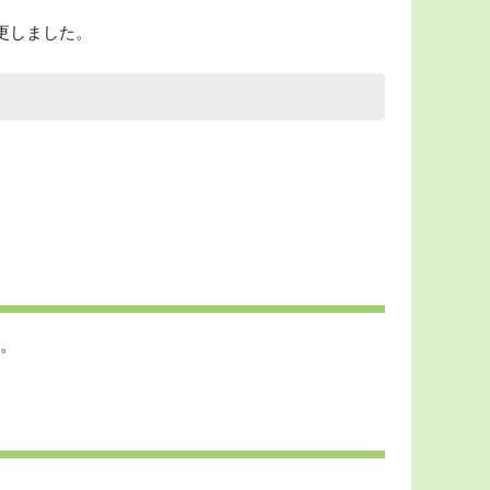
変更しました。
。