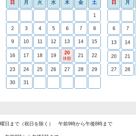
日
月
火
水
木
金
土
日
月
1
2
3
4
5
6
7
8
6
7
9
10
11
12
13
14
15
13
14
20
16
17
18
19
21
22
20
21
休館
23
24
25
26
27
28
29
27
28
30
31
曜日まで（祝日を除く） 午前9時から午後8時まで