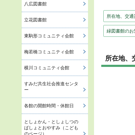
八広図書館
所在地、交通
立花図書館
緑図書館のお
東駒形コミュニティ会館
梅若橋コミュニティ会館
所在地、
横川コミュニティ会館
すみだ共生社会推進センタ
ー
各館の開館時間・休館日
としょかん・としょしつの
ばしょとおやすみ（こども
のページ）