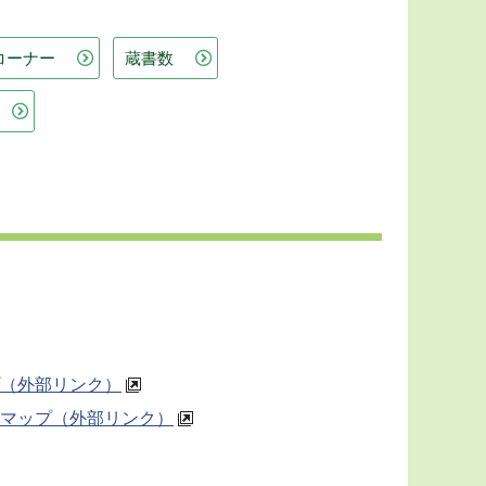
コーナー
蔵書数
（外部リンク）
マップ（外部リンク）