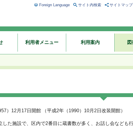
Foreign Language
サイト内検索
サイトマップ
せ
利用者メニュー
利用案内
図
957）12月17日開館 （平成2年（1990）10月2日改装開館）
立した施設で、区内で2番目に蔵書数が多く、お話し会なども