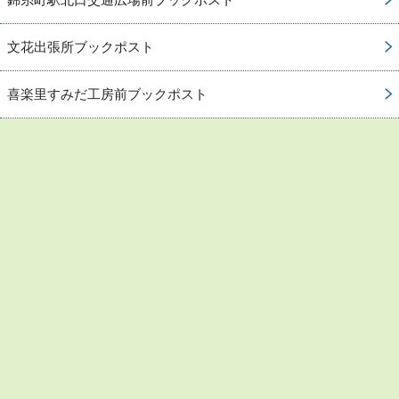
文花出張所ブックポスト
喜楽里すみだ工房前ブックポスト
お問い合わせ