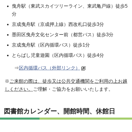
曳舟駅（東武スカイツリーライン、東武亀戸線）徒歩5
分
京成曳舟駅（京成押上線）西改札口徒歩3分
墨田区曳舟文化センター前（都営バス）徒歩3分
京成曳舟駅（区内循環バス）徒歩1分
とらばし児童遊園（区内循環バス）徒歩4分
⇒
区内循環バス（外部リンク）
※
ご来館の際は、徒歩又は公共交通機関をご利用の上お越
しください。
ご理解・ご協力をお願いいたします。
図書館カレンダー、開館時間、休館日