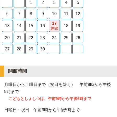
1
2
3
4
5
6
7
8
9
10
11
12
17
13
14
15
16
18
19
休館
20
21
22
23
24
25
26
27
28
29
30
開館時間
月曜日から土曜日まで（祝日を除く） 午前9時から
午後
9時
まで
こどもとしょしつは、午前9時から午後6時まで
日曜日・祝日 午前9時から午後5時まで