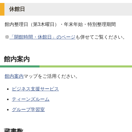
休館日
館内整理日（第3木曜日）・年末年始・特別整理期間
※
「開館時間・休館日」のページ
も併せてご覧ください。
館内案内
館内案内
マップをご活用ください。
ビジネス支援サービス
ティーンズルーム
グループ学習室
蔵書数