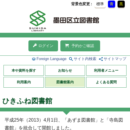
背景色変更
標準
青
黒
ログイン
予約かご確認
Foreign Language
サイト内検索
サイトマップ
本や資料を探す
お知らせ
利用者メニュー
利用案内
図書館案内
よくある質問
ひきふね図書館
平成25年（2013）4月1日、「あずま図書館」と「寺島図
書館」を統合して開館しました。