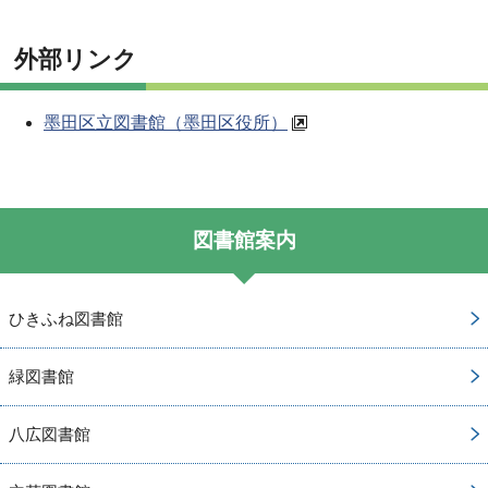
外部リンク
墨田区立図書館（墨田区役所）
図書館案内
ひきふね図書館
緑図書館
八広図書館