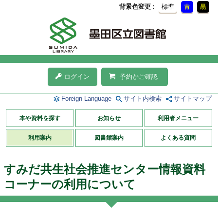
背景色変更
標準
青
黒
ログイン
予約かご確認
Foreign Language
サイト内検索
サイトマップ
本や資料を探す
お知らせ
利用者メニュー
利用案内
図書館案内
よくある質問
すみだ共生社会推進センター情報資料
コーナーの利用について