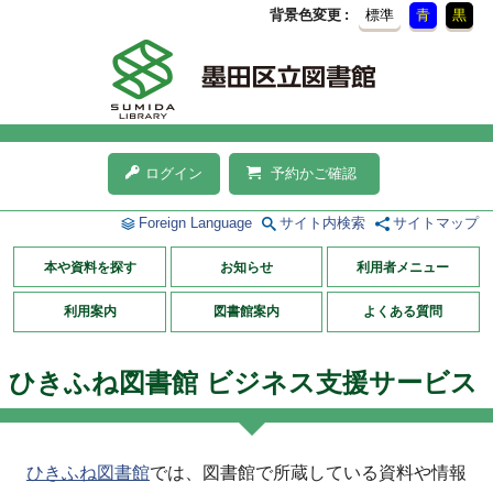
背景色変更
標準
青
黒
ログイン
予約かご確認
Foreign Language
サイト内検索
サイトマップ
本や資料を探す
お知らせ
利用者メニュー
利用案内
図書館案内
よくある質問
ひきふね図書館 ビジネス支援サービス
ひきふね図書館
では、図書館で所蔵している資料や情報