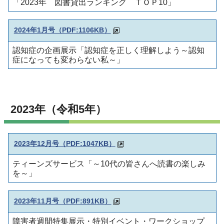
「2023年 図書貸出ランキング ＴＯＰ10」
2024年1月号（PDF:1106KB）
認知症の企画展示「認知症を正しく理解しよう～認知
症になっても変わらない私～」
2023年（令和5年）
2023年12月号（PDF:1047KB）
ティーンズサービス「～10代の皆さんへ読書の楽しみ
を～」
2023年11月号（PDF:891KB）
障害者週間特集展示・特別イベント・ワークショップ