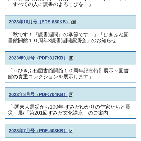
「すべての人に読書のよろこびを！」
2023年10月号（PDF:680KB）
「秋です！『読書週間』の季節です！」「ひきふね図
書館開館１０周年×読書週間講演会」のお知らせ
2023年9月号（PDF:817KB）
「～ひきふね図書館開館１０周年記念特別展示～図書
館の貴重コレクションを展示します」
2023年8月号（PDF:704KB）
「-関東大震災から100年-すみだゆかりの作家たちと震
災」展/「第201回すみだ文化講座」のご案内
2023年7月号（PDF:503KB）