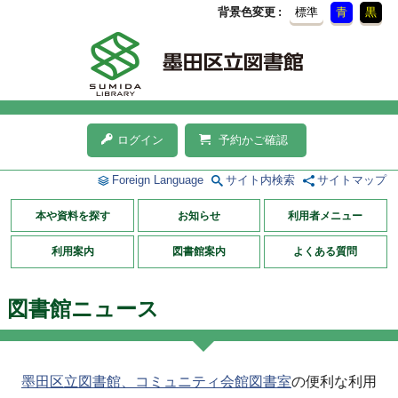
背景色変更
標準
青
黒
ログイン
予約かご確認
Foreign Language
サイト内検索
サイトマップ
本や資料を探す
お知らせ
利用者メニュー
利用案内
図書館案内
よくある質問
図書館ニュース
墨田区立図書館、コミュニティ会館図書室
の便利な利用