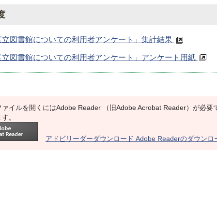
度
区立図書館についての利用者アンケート」集計結果
区立図書館についての利用者アンケート」アンケート用紙
ァイルを開くにはAdobe Reader （旧Adobe Acrobat Reade
ます。
アドビリーダーダウンロード Adobe Readerのダウン