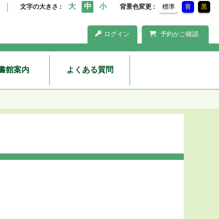
文字の大きさ
背景色変更
標準
青
黒
ログイン
予約かご確認
書館案内
よくある質問