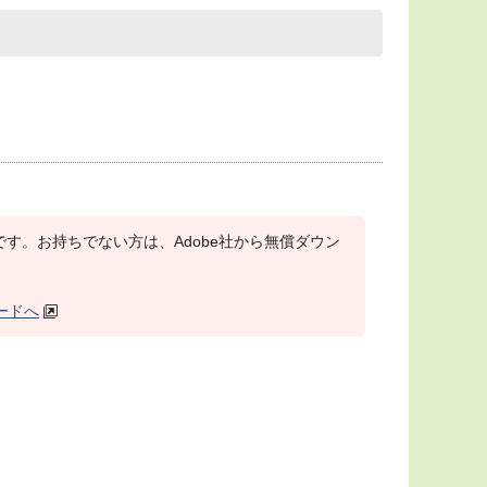
r）が必要です。お持ちでない方は、Adobe社から無償ダウン
ロードへ