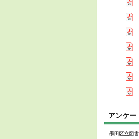
アンケー
墨田区立図