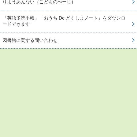
りようあんない（こどものぺーじ）
「英語多読手帳」「おうち De どくしょノート」をダウンロ
ードできます
図書館に関する問い合わせ