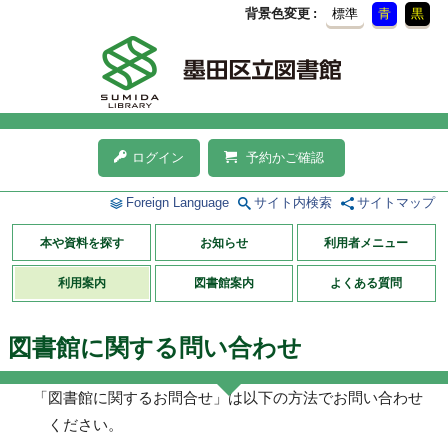
背景色変更
標準
青
黒
ログイン
予約かご確認
Foreign Language
サイト内検索
サイトマップ
本や資料を探す
お知らせ
利用者メニュー
利用案内
図書館案内
よくある質問
図書館に関する問い合わせ
「図書館に関するお問合せ」は以下の方法でお問い合わせ
ください。