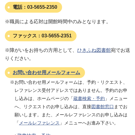
電話：
03-5655-2350
※職員による応対は開館時間中のみとなります。
ファックス：
03-5655-2351
※障がいをお持ちの方用として、
ひきふね図書館
宛でお送
りください。
お問い合わせ用メールフォーム
※お問い合わせ用メールフォームは、予約・リクエスト、
レファレンス受付アドレスではありません。予約のお申
し込みは、ホームページの「
蔵書検索・予約
」メニュー
へ、リクエストのお申し込みは、直接
図書館窓口
までお
願いします。また、メールレファレンスのお申し込みは
「
メールレファレンス
」メニューへお進み下さい。