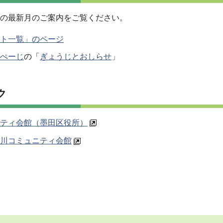
の最新月のご案内をご覧ください。
ト一覧」のページ
ぺーじ
の「
ぎょうじとおしらせ
」
ク
ティ会館（墨田区役所）
川コミュニティ会館