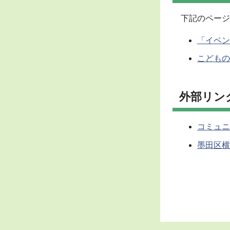
下記のページ
「イベン
こどもの
外部リン
コミュニ
墨田区横