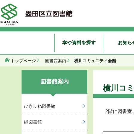
本や資料を探す
お知ら
横川コミュニティ会館
トップページ
図書館案内
図書館案内
横川コ
ひきふね図書館
2階に図書室
緑図書館