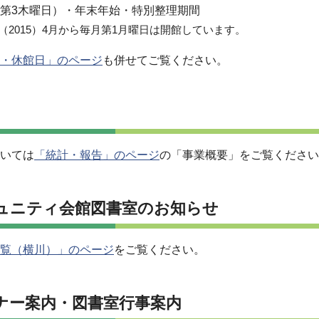
第3木曜日）・年末年始・特別整理期間
年（2015）4月から毎月第1月曜日は開館しています。
・休館日」のページ
も併せてご覧ください。
いては
「統計・報告」のページ
の「事業概要」をご覧ください
ュニティ会館図書室のお知らせ
覧（横川）」のページ
をご覧ください。
ナー案内・図書室行事案内