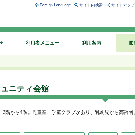
Foreign Language
サイト内検索
サイトマップ
せ
利用者メニュー
利用案内
図
ミュニティ会館
、3階から4階に児童室、学童クラブがあり、乳幼児から高齢