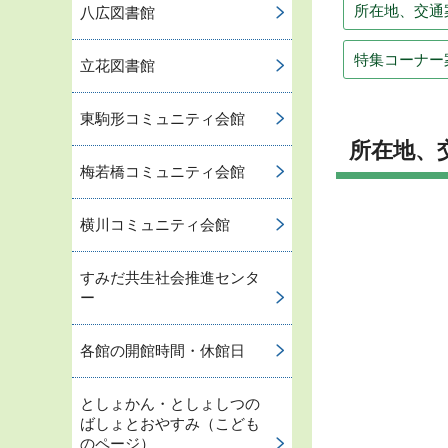
所在地、交通
八広図書館
特集コーナー
立花図書館
東駒形コミュニティ会館
所在地、
梅若橋コミュニティ会館
横川コミュニティ会館
すみだ共生社会推進センタ
ー
各館の開館時間・休館日
としょかん・としょしつの
ばしょとおやすみ（こども
のページ）