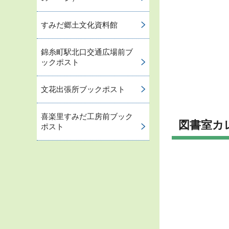
すみだ郷土文化資料館
錦糸町駅北口交通広場前ブ
ックポスト
文花出張所ブックポスト
喜楽里すみだ工房前ブック
図書室カ
ポスト