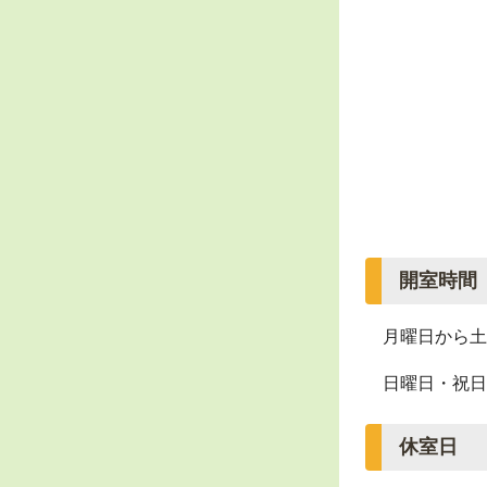
開室時間
月曜日から土
日曜日・祝日
休室日