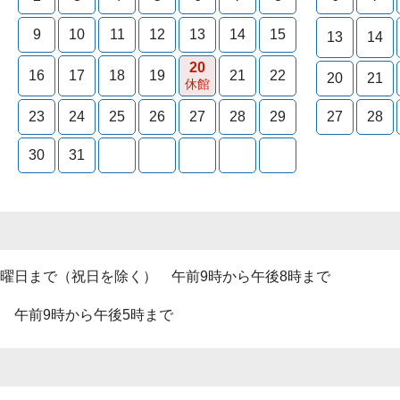
9
10
11
12
13
14
15
13
14
20
16
17
18
19
21
22
20
21
休館
23
24
25
26
27
28
29
27
28
30
31
曜日まで（祝日を除く） 午前9時から午後8時まで
 午前9時から午後5時まで