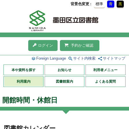
背景色変更
標準
青
黒
ログイン
予約かご確認
Foreign Language
サイト内検索
サイトマップ
本や資料を探す
お知らせ
利用者メニュー
利用案内
図書館案内
よくある質問
開館時間・休館日
図書館カレンダー