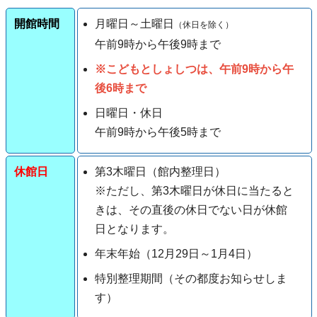
開館時間
月曜日～土曜日
（休日を除く）
午前9時から
午後9
時
まで
※こどもとしょしつは、午前9時から午
後6時まで
日曜日・休日
午前9時から午後5時まで
休館日
第3木曜日（館内整理日）
※ただし、第3木曜日が休日に当たると
きは、その直後の休日でない日が休館
日となります。
年末年始（12月29日～1月4日）
特別整理期間（その都度お知らせしま
す）