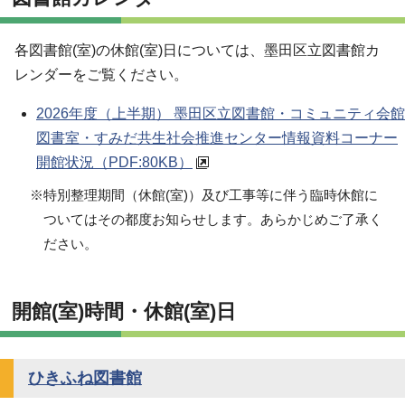
各図書館(室)の休館(室)日については、墨田区立図書館カ
レンダーをご覧ください。
2026年度（上半期） 墨田区立図書館・コミュニティ会館
図書室・すみだ共生社会推進センター情報資料コーナー
開館状況
（PDF:80KB）
※特別整理期間（休館(室)）及び工事等に伴う臨時休館に
ついてはその都度お知らせします。あらかじめご了承く
ださい。
開館(室)時間・休館(室)日
ひきふね図書館