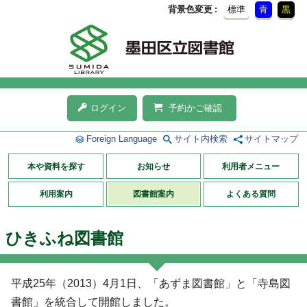
背景色変更
標準
青
黒
ログイン
予約かご確認
Foreign Language
サイト内検索
サイトマップ
本や資料を探す
お知らせ
利用者メニュー
利用案内
図書館案内
よくある質問
ひきふね図書館
平成25年（2013）4月1日、「あずま図書館」と「寺島図
書館」を統合して開館しました。