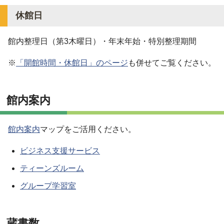
休館日
館内整理日（第3木曜日）・年末年始・特別整理期間
※
「開館時間・休館日」のページ
も併せてご覧ください。
館内案内
館内案内
マップをご活用ください。
ビジネス支援サービス
ティーンズルーム
グループ学習室
蔵書数