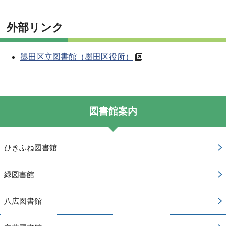
外部リンク
墨田区立図書館（墨田区役所）
図書館案内
ひきふね図書館
緑図書館
八広図書館