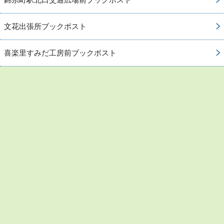
文花出張所ブックポスト
喜楽里すみだ工房前ブックポスト
お問い合わせ