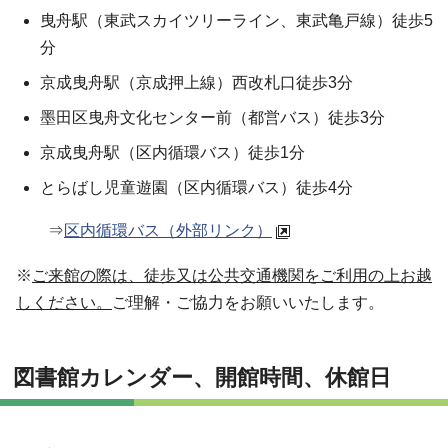
曳舟駅（東武スカイツリーライン、東武亀戸線）徒歩5
分
京成曳舟駅（京成押上線）西改札口徒歩3分
墨田区曳舟文化センター前（都営バス）徒歩3分
京成曳舟駅（区内循環バス）徒歩1分
とらばし児童遊園（区内循環バス）徒歩4分
⇒
区内循環バス（外部リンク）
※
ご来館の際は、徒歩又は公共交通機関をご利用の上お越
しください。
ご理解・ご協力をお願いいたします。
図書館カレンダー、開館時間、休館日