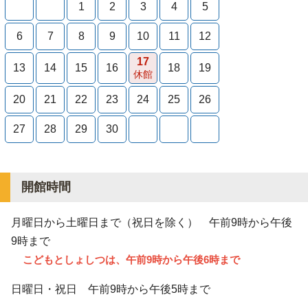
1
2
3
4
5
6
7
8
9
10
11
12
17
13
14
15
16
18
19
休館
20
21
22
23
24
25
26
27
28
29
30
開館時間
月曜日から土曜日まで（祝日を除く） 午前9時から
午後
9時
まで
こどもとしょしつは、午前9時から午後6時まで
日曜日・祝日 午前9時から午後5時まで