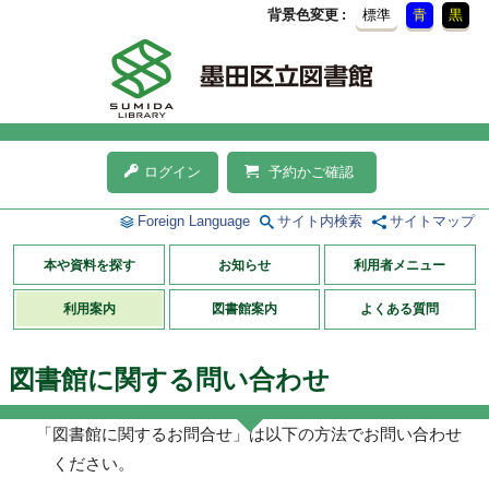
背景色変更
標準
青
黒
ログイン
予約かご確認
Foreign Language
サイト内検索
サイトマップ
本や資料を探す
お知らせ
利用者メニュー
利用案内
図書館案内
よくある質問
図書館に関する問い合わせ
「図書館に関するお問合せ」は以下の方法でお問い合わせ
ください。