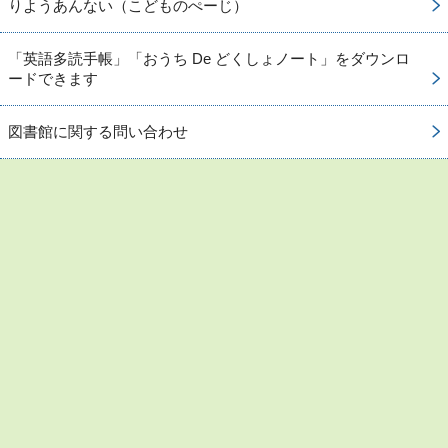
りようあんない（こどものぺーじ）
「英語多読手帳」「おうち De どくしょノート」をダウンロ
ードできます
図書館に関する問い合わせ