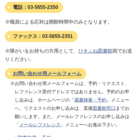
電話：
03-5655-2350
※職員による応対は開館時間中のみとなります。
ファックス：
03-5655-2351
※障がいをお持ちの方用として、
ひきふね図書館
宛でお送
りください。
お問い合わせ用メールフォーム
※お問い合わせ用メールフォームは、予約・リクエスト、
レファレンス受付アドレスではありません。予約のお申
し込みは、ホームページの「
蔵書検索・予約
」メニュー
へ、リクエストのお申し込みは、直接
図書館窓口
までお
願いします。また、メールレファレンスのお申し込みは
「
メールレファレンス
」メニューへお進み下さい。