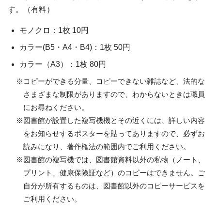
す。（有料）
モノクロ：1枚 10円
カラー(B5・A4・B4)：1枚 50円
カラー（A3）：1枚 80円
※コピーができる分量、コピーできない雑誌など、法的な
さまざまな制限がありますので、わからないときは職員
にお尋ねください。
※図書館が設置した複写機機とその近くには、詳しい内容
をお知らせするポスターを貼ってありますので、必ずお
読みになり、著作権法の範囲内でご利用ください。
※図書館の複写機では、図書館資料以外の私物（ノート、
プリント、健康保険証など）のコピーはできません。ご
自分が所有するものは、図書館以外のコピーサービスを
ご利用ください。