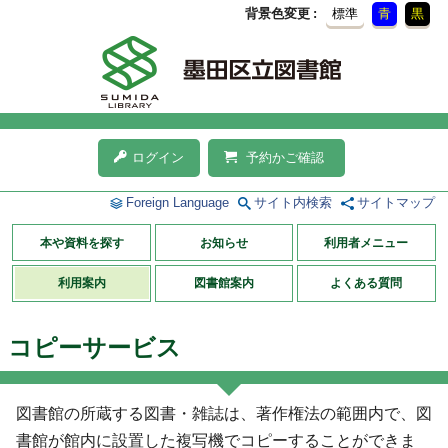
背景色変更
標準
青
黒
ログイン
予約かご確認
Foreign Language
サイト内検索
サイトマップ
本や資料を探す
お知らせ
利用者メニュー
利用案内
図書館案内
よくある質問
コピーサービス
図書館の所蔵する図書・雑誌は、著作権法の範囲内で、図
書館が館内に設置した複写機でコピーすることができま