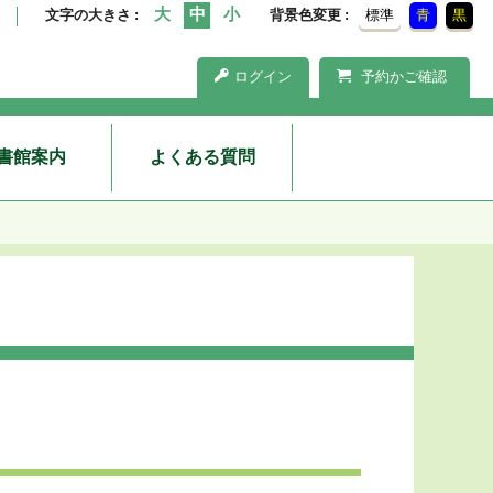
文字の大きさ
背景色変更
標準
青
黒
ログイン
予約かご確認
書館案内
よくある質問