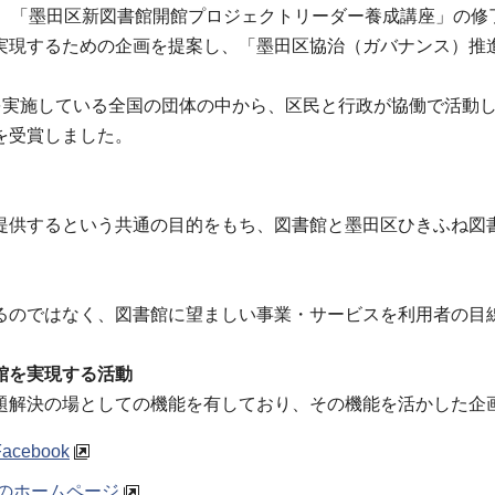
せ、「墨田区新図書館開館プロジェクトリーダー養成講座」の修
実現するための企画を提案し、「墨田区協治（ガバナンス）推
を実施している全国の団体の中から、区民と行政が協働で活動
を受賞しました。
供するという共通の目的をもち、図書館と墨田区ひきふね図
のではなく、図書館に望ましい事業・サービスを利用者の目
館を実現する活動
解決の場としての機能を有しており、その機能を活かした企
ebook
4のホームページ