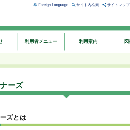
Foreign Language
サイト内検索
サイトマップ
せ
利用者メニュー
利用案内
図
トナーズ
ナーズとは