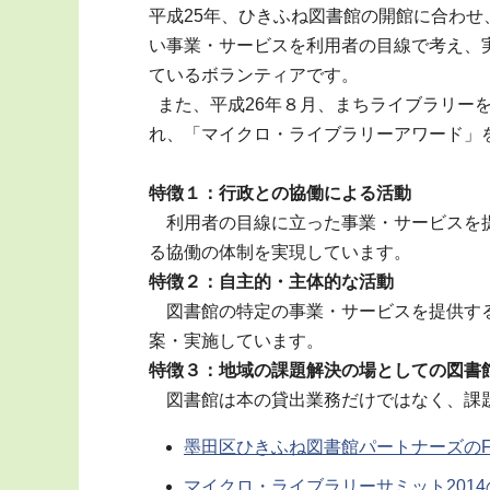
平成25年、ひきふね図書館の開館に合わ
い事業・サービスを利用者の目線で考え、
ているボランティアです。
また、平成26年８月、まちライブラリー
れ、「マイクロ・ライブラリーアワード」
特徴１：行政との協働による活動
利用者の目線に立った事業・サービスを提
る協働の体制を実現しています。
特徴２：自主的・主体的な活動
図書館の特定の事業・サービスを提供する
案・実施しています。
特徴３：地域の課題解決の場としての図書
図書館は本の貸出業務だけではなく、課題
墨田区ひきふね図書館パートナーズのFac
マイクロ・ライブラリーサミット201