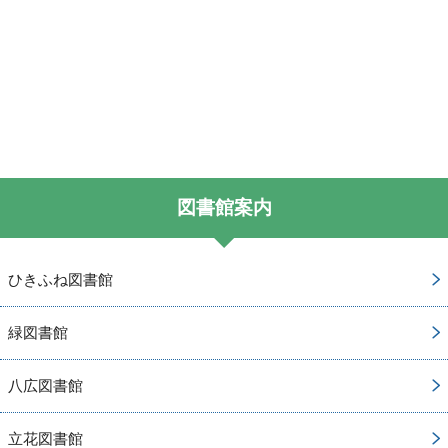
図書館案内
ひきふね図書館
緑図書館
八広図書館
立花図書館