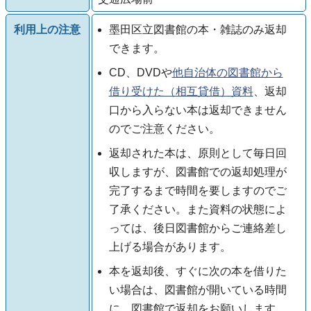
利用上の注意
墨田区立図書館の本・雑誌のみ返却
できます。
CD、DVDや
他自治体の図書館から
借り受けた（相互貸借）資料
、返却
口から入らない本は返却できません
のでご注意ください。
返却された本は、原則として毎日回
収しますが、図書館での返却処理が
完了するまで時間を要しますのでご
了承ください。また資料の状態によ
っては、後日図書館からご連絡差し
上げる場合があります。
本を返却後、すぐに次の本を借りた
い場合は、図書館が開いている時間
に、図書館で返却をお願いします。