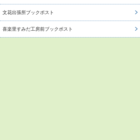
文花出張所ブックポスト
喜楽里すみだ工房前ブックポスト
お問い合わせ