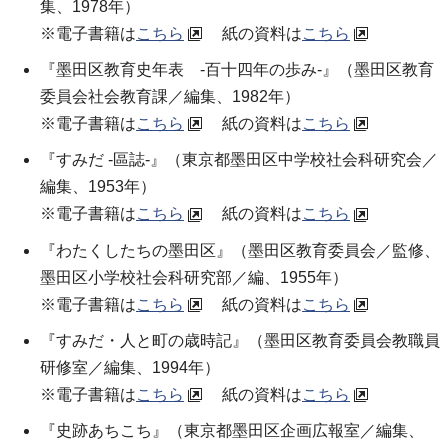
集、1978年）
※電子書籍は
こちら
紙の資料は
こちら
『墨田区教育史年表 -百十四年の歩み-』（墨田区教育
委員会社会教育課／編集、1982年）
※電子書籍は
こちら
紙の資料は
こちら
『すみだ -區誌-』（東京都墨田区中学校社会科研究会／
編集、1953年）
※電子書籍は
こちら
紙の資料は
こちら
『わたくしたちの墨田区』（墨田区教育委員会／監修、
墨田区小学校社会科研究部／編、1955年）
※電子書籍は
こちら
紙の資料は
こちら
『すみだ・人と町の歳時記』（墨田区教育委員会教職員
研修室／編集、1994年）
※電子書籍は
こちら
紙の資料は
こちら
『史跡あちこち』（東京都墨田区企画広報室／編集、