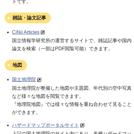
トです。
雑誌・論文記事
CiNii Articles
国立情報学研究所の運営するサイトで、雑誌記事や国内
論文を検索（一部はPDF閲覧可能）できます。
地図
国土地理院
国土地理院が整備した地図や主題図、年代別の空中写真
など様々な地図を閲覧できます。
『地理院地図』では様々な情報を重ね合わせて見ること
ができます。
ハザードマップポータルサイト
上記の国土地理院のサイト内にあり、各種ハザードマッ