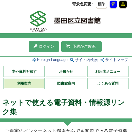
背景色変更
標準
青
黒
ログイン
予約かご確認
Foreign Language
サイト内検索
サイトマップ
本や資料を探す
お知らせ
利用者メニュー
利用案内
図書館案内
よくある質問
ネットで使える電子資料・情報源リン
ク集
ご自宅のインターネット環境からでも閲覧できる電子資料