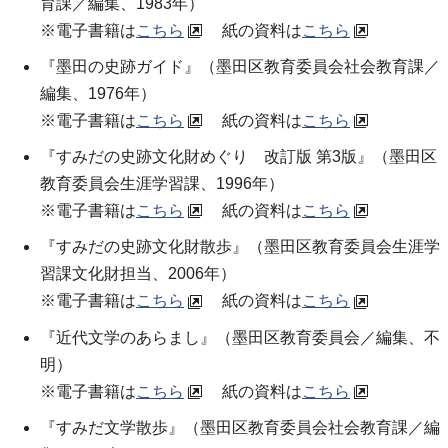
育課／編集、1983年）
※電子書籍は
こちら
紙の資料は
こちら
『墨田の史跡ガイド』（墨田区教育委員会社会教育課／
編集、1976年）
※電子書籍は
こちら
紙の資料は
こちら
『すみだの史跡文化財めぐり 改訂版 第3版』（墨田区
教育委員会生涯学習課、1996年）
※電子書籍は
こちら
紙の資料は
こちら
『すみだの史跡文化財散歩』（墨田区教育委員会生涯学
習課文化財担当、2006年）
※電子書籍は
こちら
紙の資料は
こちら
『近代文学のあらまし』（墨田区教育委員会／編集、不
明）
※電子書籍は
こちら
紙の資料は
こちら
『すみだ文学散歩』（墨田区教育委員会社会教育課／編