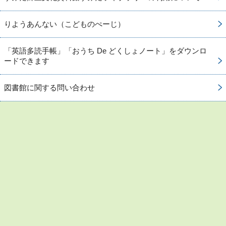
りようあんない（こどものぺーじ）
「英語多読手帳」「おうち De どくしょノート」をダウンロ
ードできます
図書館に関する問い合わせ