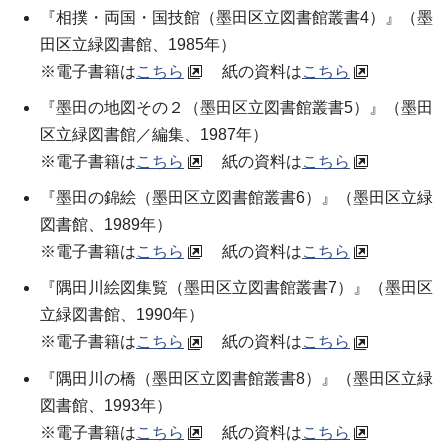
『相撲・両国・国技館（墨田区立図書館叢書4）』（
墨
田区立緑図書館
、1985年）
※電子書籍は
こちら
紙の資料は
こちら
『墨田の地図その２（墨田区立図書館叢書5）』（
墨田
区立緑図書館／編集
、1987年）
※電子書籍は
こちら
紙の資料は
こちら
『墨田の錦絵（墨田区立図書館叢書6）』（
墨田区立緑
図書館
、1989年）
※電子書籍は
こちら
紙の資料は
こちら
『隅田川絵図集覧（墨田区立図書館叢書7）』（
墨田区
立緑図書館
、1990年）
※電子書籍は
こちら
紙の資料は
こちら
『隅田川の橋（墨田区立図書館叢書8）』（
墨田区立緑
図書館
、1993年）
※電子書籍は
こちら
紙の資料は
こちら