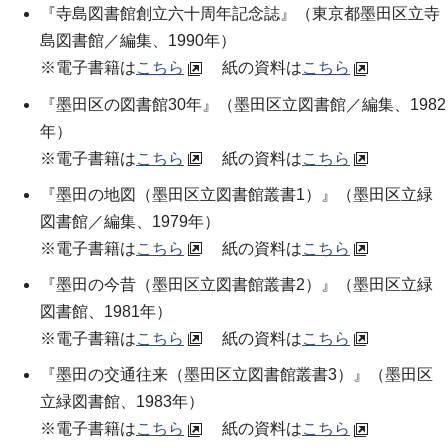
『寺島図書館創立六十周年記念誌』（
東京都墨田区立寺
島図書館／編集
、1990年）
※電子書籍は
こちら
紙の資料は
こちら
『墨田区の図書館30年』（
墨田区立図書館／編集
、1982
年）
※電子書籍は
こちら
紙の資料は
こちら
『墨田の地図（墨田区立図書館叢書1）』（
墨田区立緑
図書館／編集
、1979年）
※電子書籍は
こちら
紙の資料は
こちら
『墨田の今昔（墨田区立図書館叢書2）』（
墨田区立緑
図書館
、1981年）
※電子書籍は
こちら
紙の資料は
こちら
『墨田の交通往来（墨田区立図書館叢書3）』（
墨田区
立緑図書館
、1983年）
※電子書籍は
こちら
紙の資料は
こちら