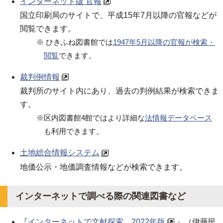
インターネット版 官報
国立印刷局のサイトで、平成15年7月以降の官報などが
閲覧できます。
※ ひきふね図書館では
1947年5月以降の官報が検索・
閲覧
できます。
裁判例情報
裁判所のサイト内にあり、過去の判例結果が検索できま
す。
※区内図書館4館ではより詳細な
法情報データベース
も利用できます。
土地総合情報システム
地価公示・地価調査情報などが検索できます。
インターネットで調べる際の関連図書など
『
インターネットで文献探索 2022年版
』（伊藤民