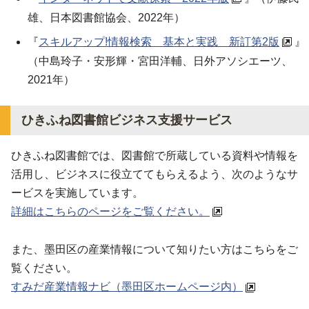
雄、日本図書館協会、2022年）
『
スキルアップ!情報検索 基本と実践 新訂第2版
』
（中島玲子・安形輝・宮田洋輔、日外アソシエーツ、
2021年）
ひきふね図書館ビジネス支援サービス
ひきふね図書館では、図書館で所蔵している資料や情報を
活用し、ビジネスに役立ててもらえるよう、次のようなサ
ービスを実施しています。
詳細はこちらのページをご覧ください。
また、墨田区の産業情報について知りたい方はこちらをご
覧ください。
すみだ産業情報ナビ（墨田区ホームページ内）