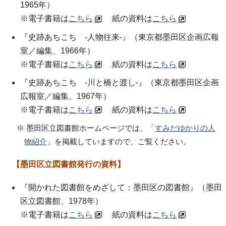
1965年）
※電子書籍は
こちら
紙の資料は
こちら
『史跡あちこち -人物往来-』（東京都墨田区企画広報
室／編集、1966年）
※電子書籍は
こちら
紙の資料は
こちら
『史跡あちこち -川と橋と渡し-』（東京都墨田区企画
広報室／編集、1967年）
※電子書籍は
こちら
紙の資料は
こちら
※ 墨田区立図書館ホームページでは、「
すみだゆかりの人
物紹介
」を掲載していますので、ご覧ください。
【墨田区立図書館発行の資料】
『開かれた図書館をめざして：墨田区の図書館』（墨田
区立図書館、1978年）
※電子書籍は
こちら
紙の資料は
こちら