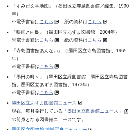
『すみだ文学地図』（
墨田区立寺島図書館／編集
、1990
年）
※電子書籍は
こちら
紙の資料は
こちら
『映画と向島』（
墨田区立あずま図書館
、2004年）
※電子書籍は
こちら
紙の資料は
こちら
『寺島図書館あんない』（[墨田区立寺島図書館]、1965
年）
※電子書籍は
こちら
『墨田の町々』（墨田区立緑図書館、墨田区立寺島図書
館、墨田区立あずま図書館、1973年）
※電子書籍は
こちら
墨田区立あずま図書館ニュース
現在、毎月発行している
「墨田区立図書館ニュース」
の前身となる図書館ニュースです。
墨田区立図書館 地域写真ギャラリー