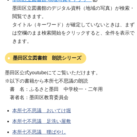
墨田区立図書館のデジタル資料（地域の写真）が検索・
閲覧できます。
タイトル（キーワード）が確定していないときは、まず
は空欄のまま検索開始をクリックすると、全件を表示で
きます。
墨田区立図書館 朗読シリーズ
墨田区公式youtubeにてご覧いただけます。
※以下の書籍から本所七不思議の朗読
書 名：ふるさと墨田 中学校一・二年用
著者名：墨田区教育委員会
本所七不思議 おいてけ堀
本所七不思議 足洗い屋敷
本所七不思議 狸ばやし