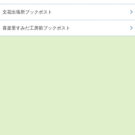
文花出張所ブックポスト
喜楽里すみだ工房前ブックポスト
お問い合わせ