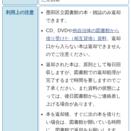
利用上の注意
墨田区立図書館の本・雑誌のみ返却
できます。
CD、DVDや
他自治体の図書館から
借り受けた（相互貸借）資料
、返却
口から入らない本は返却できません
のでご注意ください。
返却された本は、原則として毎日回
収しますが、図書館での返却処理が
完了するまで時間を要しますのでご
了承ください。また資料の状態によ
っては、後日図書館からご連絡差し
上げる場合があります。
本を返却後、すぐに次の本を借りた
い場合は、図書館が開いている時間
に、図書館で返却をお願いします。