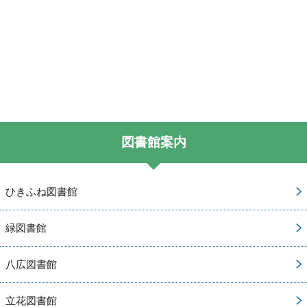
図書館案内
ひきふね図書館
緑図書館
八広図書館
立花図書館