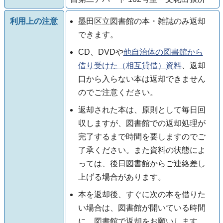
利用上の注意
墨田区立図書館の本・雑誌のみ返却
できます。
CD、DVDや
他自治体の図書館から
借り受けた（相互貸借）資料
、返却
口から入らない本は返却できません
のでご注意ください。
返却された本は、原則として毎日回
収しますが、図書館での返却処理が
完了するまで時間を要しますのでご
了承ください。また資料の状態によ
っては、後日図書館からご連絡差し
上げる場合があります。
本を返却後、すぐに次の本を借りた
い場合は、図書館が開いている時間
に、図書館で返却をお願いします。