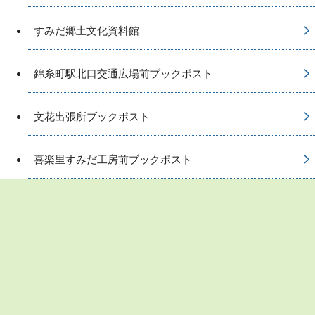
すみだ郷土文化資料館
錦糸町駅北口交通広場前ブックポスト
文花出張所ブックポスト
喜楽里すみだ工房前ブックポスト