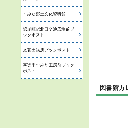
すみだ郷土文化資料館
錦糸町駅北口交通広場前ブ
ックポスト
文花出張所ブックポスト
喜楽里すみだ工房前ブック
ポスト
図書館カ