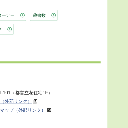
コーナー
蔵書数
ク
1-101（都営立花住宅1F）
（外部リンク）
マップ（外部リンク）