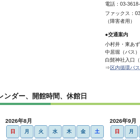
電話：03-3618-
ファックス：03-3
（障害者用）
●交通案内
小村井・東あず
中居堀（バス）
白髭神社入口（
⇒
区内循環バス
レンダー、開館時間、休館日
2026年8月
2026年9月
日
月
火
水
木
金
土
日
月