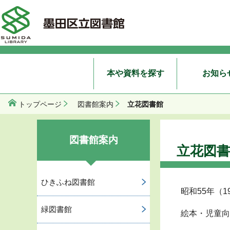
本や資料を探す
お知ら
立花図書館
トップページ
図書館案内
図書館案内
立花図書
ひきふね図書館
昭和55年（1
緑図書館
絵本・児童向