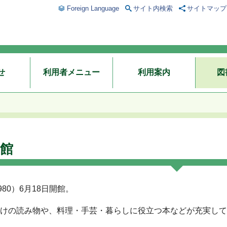
Foreign Language
サイト内検索
サイトマップ
せ
利用者メニュー
利用案内
図
館
980）6月18日開館。
けの読み物や、料理・手芸・暮らしに役立つ本などが充実して