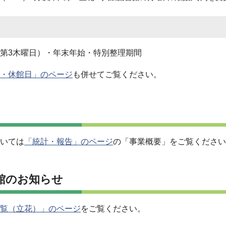
第3木曜日）・年末年始・特別整理期間
・休館日」のページ
も併せてご覧ください。
いては
「統計・報告」のページ
の「事業概要」をご覧ください
館のお知らせ
覧（立花）」のページ
をご覧ください。