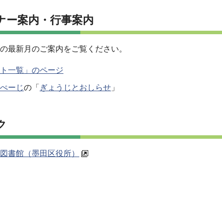
ナー案内・行事案内
の最新月のご案内をご覧ください。
ト一覧」のページ
ぺーじ
の「
ぎょうじとおしらせ
」
ク
図書館（墨田区役所）