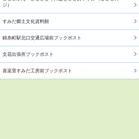
ジ）
すみだ郷土文化資料館
錦糸町駅北口交通広場前ブックポスト
文花出張所ブックポスト
喜楽里すみだ工房前ブックポスト