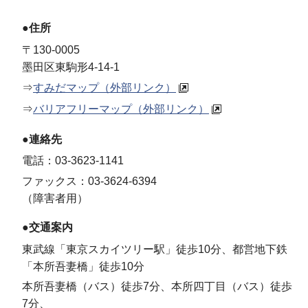
●住所
〒130-0005
墨田区東駒形4-14-1
⇒
すみだマップ（外部リンク）
⇒
バリアフリーマップ（外部リンク）
●連絡先
電話：03-3623-1141
ファックス：03-3624-6394
（障害者用）
●交通案内
東武線「東京スカイツリー駅」徒歩10分、都営地下鉄
「本所吾妻橋」徒歩10分
本所吾妻橋（バス）徒歩7分、本所四丁目（バス）徒歩
7分、