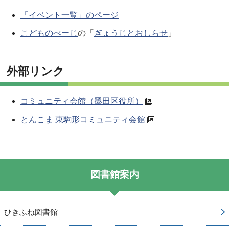
「イベント一覧」のページ
こどものぺーじ
の「
ぎょうじとおしらせ
」
外部リンク
コミュニティ会館（墨田区役所）
とんこま 東駒形コミュニティ会館
図書館案内
ひきふね図書館