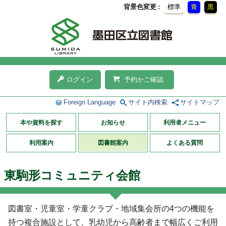
背景色変更
標準
青
黒
ログイン
予約かご確認
Foreign Language
サイト内検索
サイトマップ
本や資料を探す
お知らせ
利用者メニュー
利用案内
図書館案内
よくある質問
東駒形コミュニティ会館
図書室・児童室・学童クラブ・地域集会所の4つの機能を
持つ複合施設として、乳幼児から高齢者まで幅広くご利用