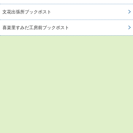
文花出張所ブックポスト
喜楽里すみだ工房前ブックポスト
お問い合わせ