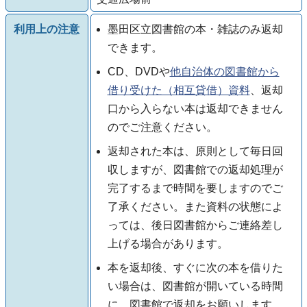
利用上の注意
墨田区立図書館の本・雑誌のみ返却
できます。
CD、DVDや
他自治体の図書館から
借り受けた（相互貸借）資料
、返却
口から入らない本は返却できません
のでご注意ください。
返却された本は、原則として毎日回
収しますが、図書館での返却処理が
完了するまで時間を要しますのでご
了承ください。また資料の状態によ
っては、後日図書館からご連絡差し
上げる場合があります。
本を返却後、すぐに次の本を借りた
い場合は、図書館が開いている時間
に、図書館で返却をお願いします。