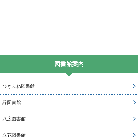
図書館案内
ひきふね図書館
緑図書館
八広図書館
立花図書館