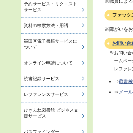
※職員による
予約サービス・リクエスト
サービス
ファック
資料の検索方法・用語
※障がいをお
墨田区電子書籍サービスに
お問い合
ついて
※お問い合
ームペー
オンライン申請について
レファレ
読書記録サービス
⇒
蔵書検
⇒
メール
レファレンスサービス
ひきふね図書館 ビジネス支
援サービス
パスファインダー