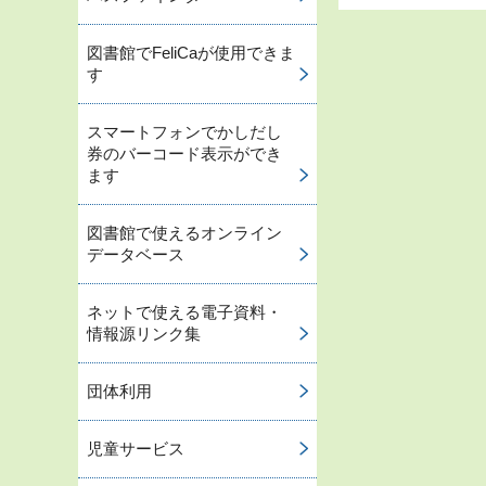
図書館でFeliCaが使用できま
す
スマートフォンでかしだし
券のバーコード表示ができ
ます
図書館で使えるオンライン
データベース
ネットで使える電子資料・
情報源リンク集
団体利用
児童サービス