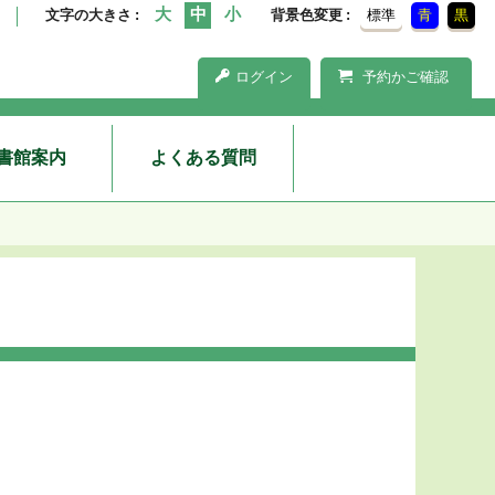
文字の大きさ
背景色変更
標準
青
黒
ログイン
予約かご確認
書館案内
よくある質問