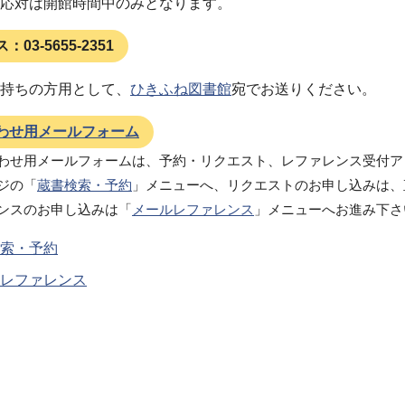
応対は開館時間中のみとなります。
ス：
03-5655-2351
持ちの方用として、
ひきふね図書館
宛でお送りください。
わせ用メールフォーム
わせ用メールフォームは、予約・リクエスト、レファレンス受付ア
ジの「
蔵書検索・予約
」メニューへ、リクエストのお申し込みは、
ンスのお申し込みは「
メールレファレンス
」メニューへお進み下さ
索・予約
レファレンス