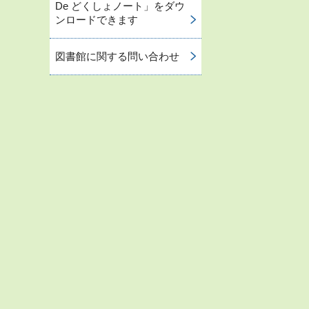
De どくしょノート」をダウ
ンロードできます
図書館に関する問い合わせ