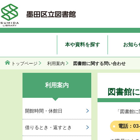
本や資料を探す
お知ら
図書館に関する問い合わせ
トップページ
利用案内
利用案内
図書館
開館時間・休館日
「図書館に
電話：
03
借りるとき・返すとき