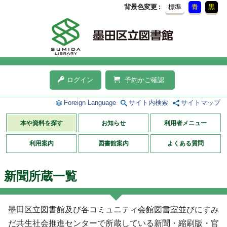
背景色変更
標準
青
黒
ログイン
予約かご確認
Foreign Language
サイト内検索
サイトマップ
本や資料を探す
お知らせ
利用者メニュー
利用案内
図書館案内
よくある質問
新聞所蔵一覧
墨田区立図書館及び各コミュニティ会館図書室並びにすみ
だ共生社会推進センターで所蔵している新聞・縮刷版・官