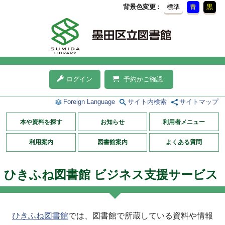
背景色変更
標準
青
黒
ログイン
予約かご確認
Foreign Language
サイト内検索
サイトマップ
本や資料を探す
お知らせ
利用者メニュー
利用案内
図書館案内
よくある質問
ひきふね図書館 ビジネス支援サービス
ひきふね図書館
では、図書館で所蔵している資料や情報