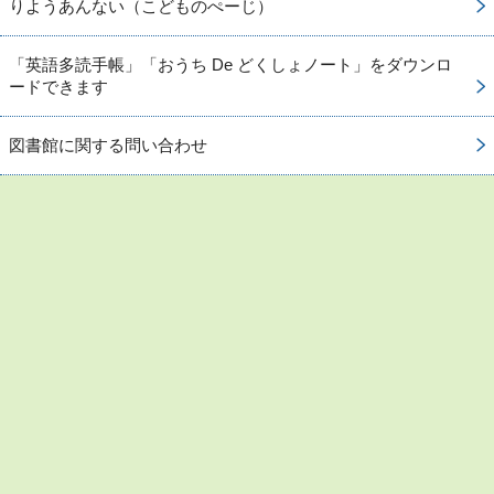
りようあんない（こどものぺーじ）
「英語多読手帳」「おうち De どくしょノート」をダウンロ
ードできます
図書館に関する問い合わせ