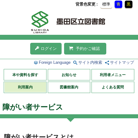
背景色変更
標準
青
黒
ログイン
予約かご確認
Foreign Language
サイト内検索
サイトマップ
本や資料を探す
お知らせ
利用者メニュー
利用案内
図書館案内
よくある質問
障がい者サービス
障がい者サービスとは