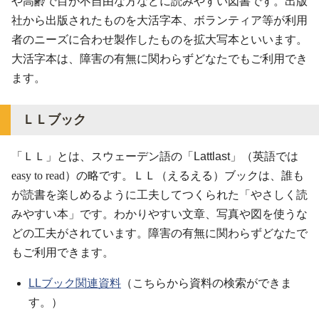
や高齢で目が不自由な方などに読みやすい図書です。出版
社から出版されたものを大活字本、ボランティア等が利用
者のニーズに合わせ製作したものを拡大写本といいます。
大活字本は、障害の有無に関わらずどなたでもご利用でき
ます。
ＬＬブック
「ＬＬ」とは、スウェーデン語の「
Lattlast
」（英語では
easy to read）の略です。ＬＬ（えるえる）ブックは、誰も
が読書を楽しめるように工夫してつくられた「やさしく読
みやすい本」です。わかりやすい文章、写真や図を使うな
どの工夫がされています。
障害の有無に関わらずどなたで
もご利用できます。
LLブック関連資料
（こちらから資料の検索ができま
す。）