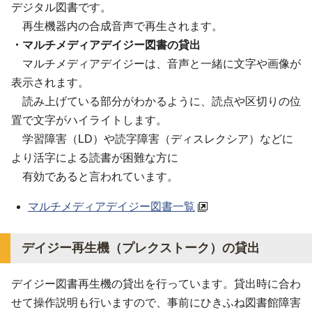
デジタル図書です。
再生機器内の合成音声で再生されます。
・マルチメディアデイジー図書の貸出
マルチメディアデイジーは、音声と一緒に文字や画像が
表示されます。
読み上げている部分がわかるように、読点や区切りの位
置で文字がハイライトします。
学習障害（LD）や読字障害（ディスレクシア）などに
より活字による読書が困難な方​​​​​に
有効であると言われています。
マルチメディアデイジー図書一覧
デイジー再生機（プレクストーク）の貸出
デイジー図書再生機の貸出を行っています。貸出時に合わ
せて操作説明も行いますので、事前にひきふね図書館障害