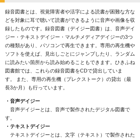
録音図書とは、視覚障害者や活字による読書が困難な方な
どを対象に耳で聴いて読書ができるように音声や画像を収
録したものです。録音図書（デイジー図書）は、音声デイ
ジー・テキストデイジー・マルチメディアデイジーの3つ
の種類があり、パソコンで再生できます。専用の再生機や
ソフトを使えば、見出しごとにジャンプしたり、ランダム
に読みたい箇所から読み始めることもできます。ひきふね
図書館では、これらの録音図書をCDで貸出していま
す。 また、専用の再生機（プレクストーク）の貸出（最
長3か月）も行っています。
・音声デイジー
音声デイジーとは、音声で製作されたデジタル図書で
す。
・テキストデイジー
テキストデイジーとは、文字（テキスト）で製作された