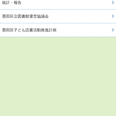
統計・報告
墨田区立図書館運営協議会
墨田区子ども読書活動推進計画