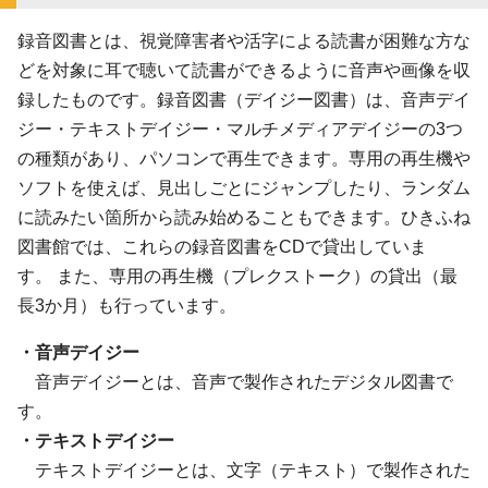
録音図書とは、視覚障害者や活字による読書が困難な方な
どを対象に耳で聴いて読書ができるように音声や画像を収
録したものです。録音図書（デイジー図書）は、音声デイ
ジー・テキストデイジー・マルチメディアデイジーの3つ
の種類があり、パソコンで再生できます。専用の再生機や
ソフトを使えば、見出しごとにジャンプしたり、ランダム
に読みたい箇所から読み始めることもできます。ひきふね
図書館では、これらの録音図書をCDで貸出していま
す。 また、専用の再生機（プレクストーク）の貸出（最
長3か月）も行っています。
・音声デイジー
音声デイジーとは、音声で製作されたデジタル図書で
す。
・テキストデイジー
テキストデイジーとは、文字（テキスト）で製作された