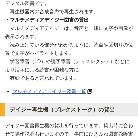
デジタル図書です。
再生機器内の合成音声で再生されます。
・マルチメディアデイジー図書の貸出
マルチメディアデイジーは、音声と一緒に文字や画像が
表示されます。
読み上げている部分がわかるように、読点や区切りの位
置で文字がハイライトします。
学習障害（LD）や読字障害（ディスレクシア）などに
より活字による読書が困難な方​​​​​に
有効であると言われています。
マルチメディアデイジー図書一覧
デイジー再生機（プレクストーク）の貸出
デイジー図書再生機の貸出を行っています。貸出時に合わ
せて操作説明も行いますので、事前にひきふね図書館障害