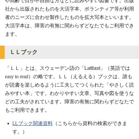
や高齢で目が不自由な方などに読みやすい図書です。出版
社から出版されたものを大活字本、ボランティア等が利用
者のニーズに合わせ製作したものを拡大写本といいます。
大活字本は、障害の有無に関わらずどなたでもご利用でき
ます。
ＬＬブック
「ＬＬ」とは、スウェーデン語の「
Lattlast
」（英語では
easy to read）の略です。ＬＬ（えるえる）ブックは、誰も
が読書を楽しめるように工夫してつくられた「やさしく読
みやすい本」です。わかりやすい文章、写真や図を使うな
どの工夫がされています。
障害の有無に関わらずどなたで
もご利用できます。
LLブック関連資料
（こちらから資料の検索ができま
す。）