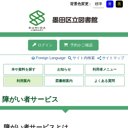
背景色変更
標準
青
黒
ログイン
予約かご確認
Foreign Language
サイト内検索
サイトマップ
本や資料を探す
お知らせ
利用者メニュー
利用案内
図書館案内
よくある質問
障がい者サービス
障がい者サービスとは