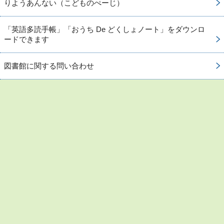
りようあんない（こどものぺーじ）
「英語多読手帳」「おうち De どくしょノート」をダウンロ
ードできます
図書館に関する問い合わせ