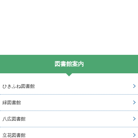
図書館案内
ひきふね図書館
緑図書館
八広図書館
立花図書館