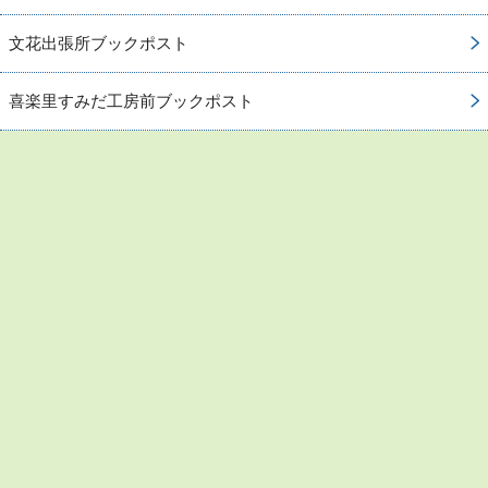
文花出張所ブックポスト
喜楽里すみだ工房前ブックポスト
お問い合わせ