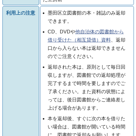
利用上の注意
墨田区立図書館の本・雑誌のみ返却
できます。
CD、DVDや
他自治体の図書館から
借り受けた（相互貸借）資料
、返却
口から入らない本は返却できません
のでご注意ください。
返却された本は、原則として毎日回
収しますが、図書館での返却処理が
完了するまで時間を要しますのでご
了承ください。また資料の状態によ
っては、後日図書館からご連絡差し
上げる場合があります。
本を返却後、すぐに次の本を借りた
い場合は、図書館が開いている時間
に、図書館で返却をお願いします。