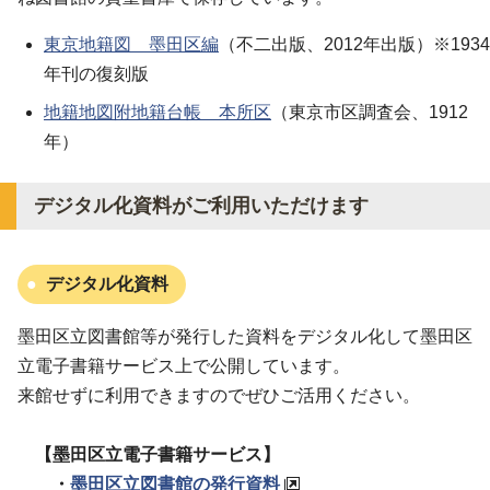
東京地籍図 墨田区編
（不二出版、2012年出版）※1934
年刊の復刻版
地籍地図附地籍台帳 本所区
（東京市区調査会、1912
年）
デジタル化資料がご利用いただけます
デジタル化資料
墨田区立図書館等が発行した資料をデジタル化して墨田区
立電子書籍サービス上で公開しています。
来館せずに利用できますのでぜひご活用ください。
【墨田区立電子書籍サービス】
・
墨田区立図書館の発行資料