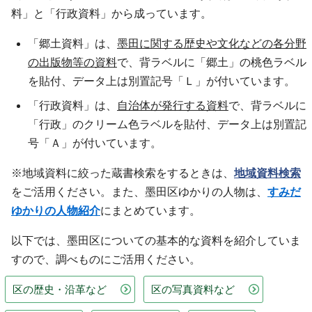
料」と「行政資料」から成っています。
「郷土資料」は、
墨田に関する歴史や文化などの各分野
の出版物等の資料
で、背ラベルに「郷土」の桃色ラベル
を貼付、データ上は別置記号「Ｌ」が付いています。
「行政資料」は、
自治体が発行する資料
で、背ラベルに
「行政」のクリーム色ラベルを貼付、データ上は別置記
号「Ａ」が付いています。
※地域資料に絞った蔵書検索をするときは、
地域資料検索
をご活用ください。また、墨田区ゆかりの人物は、
すみだ
ゆかりの人物紹介
にまとめています。
以下では、墨田区についての基本的な資料を紹介していま
すので、調べものにご活用ください。
区の歴史・沿革など
区の写真資料など