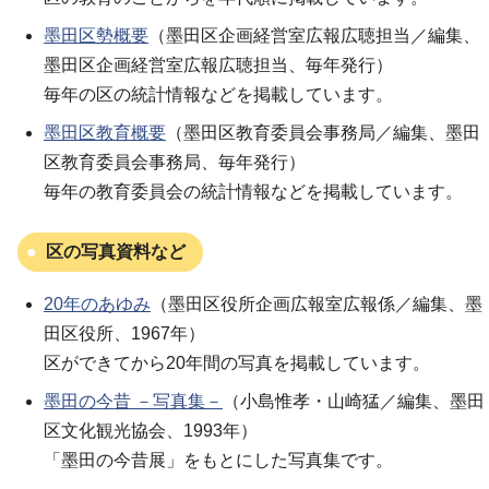
墨田区勢概要
（墨田区企画経営室広報広聴担当／編集、
墨田区企画経営室広報広聴担当、毎年発行）
毎年の区の統計情報などを掲載しています。
墨田区教育概要
（墨田区教育委員会事務局／編集、墨田
区教育委員会事務局、毎年発行）
毎年の教育委員会の統計情報などを掲載しています。
区の写真資料など
20年のあゆみ
（墨田区役所企画広報室広報係／編集、墨
田区役所、1967年）
区ができてから20年間の写真を掲載しています。
墨田の今昔 －写真集－
（小島惟孝・山崎猛／編集、墨田
区文化観光協会、1993年）
「墨田の今昔展」をもとにした写真集です。