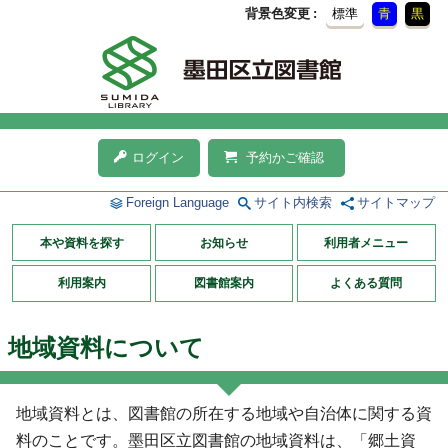
背景色変更
標準
青
黒
ログイン
予約かご確認
Foreign Language
サイト内検索
サイトマップ
本や資料を探す
お知らせ
利用者メニュー
利用案内
図書館案内
よくある質問
地域資料について
地域資料とは、図書館の所在する地域や自治体に関する資
料のことです。墨田区立図書館の地域資料は、「郷土資