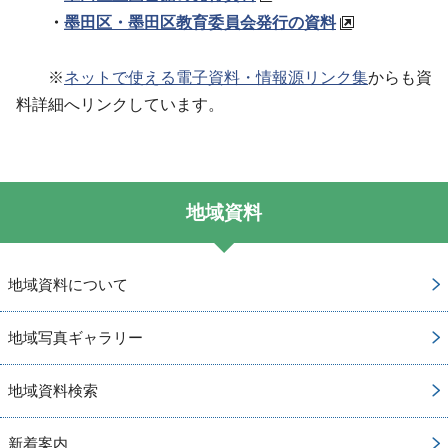
・
墨田区・墨田区教育委員会発行の資料
※
ネットで使える電子資料・情報源リンク集
からも資
料詳細へリンクしています。
地域資料
地域資料について
地域写真ギャラリー
地域資料検索
新着案内