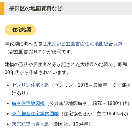
墨田区の地図資料など
住宅地図
年代別に調べる際は
東京都公立図書館住宅地図総合目録
（都立図書館ＨＰ）が便利です。
建物の形状や居住者名等が記された大縮尺の地図で、昭和
30年代から作成されています。
ゼンリン住宅地図
（ゼンリン、1978～最新年 ※一部抜
けあり）
航空住宅地図帳
（公共施設地図航空、1970～1980年代）
東京都全住宅案内図帳
（住宅協会ほか、主に1960年代）
東京航空写真地図
（創元社、1954年）