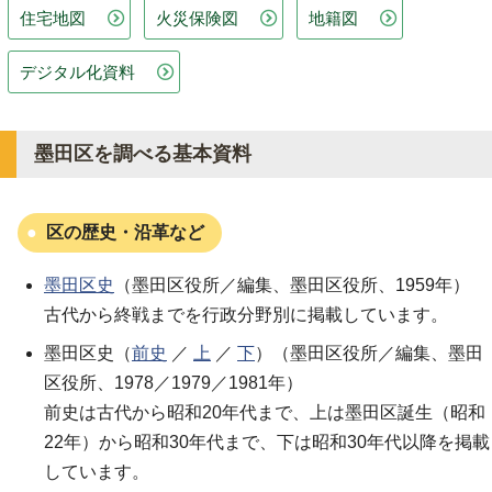
住宅地図
火災保険図
地籍図
デジタル化資料
墨田区を調べる基本資料
区の歴史・沿革など
墨田区史
（墨田区役所／編集、墨田区役所、1959年）
古代から終戦までを行政分野別に掲載しています。
墨田区史
（
前史
／
上
／
下
）（墨田区役所／編集、墨田
区役所、1978／1979／1981年）
前史は古代から昭和20年代まで、上は墨田区誕生（昭和
22年）から昭和30年代まで、下は昭和30年代以降を掲載
しています。