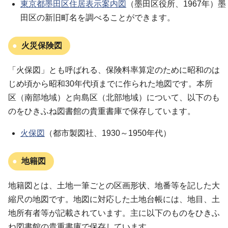
東京都墨田区住居表示案内図
（墨田区役所、1967年）墨
田区の新旧町名を調べることができます。
火災保険図
「火保図」とも呼ばれる、保険料率算定のために昭和のは
じめ頃から昭和30年代頃までに作られた地図です。本所
区（南部地域）と向島区（北部地域）について、以下のも
のをひきふね図書館の貴重書庫で保存しています。
火保図
（都市製図社、1930～1950年代）
地籍図
地籍図とは、土地一筆ごとの区画形状、地番等を記した大
縮尺の地図です。地図に対応した土地台帳には、地目、土
地所有者等が記載されています。主に以下のものをひきふ
ね図書館の貴重書庫で保存しています。