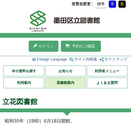
背景色変更
標準
青
黒
ログイン
予約かご確認
Foreign Language
サイト内検索
サイトマップ
本や資料を探す
お知らせ
利用者メニュー
利用案内
図書館案内
よくある質問
立花図書館
昭和55年（1980）6月18日開館。