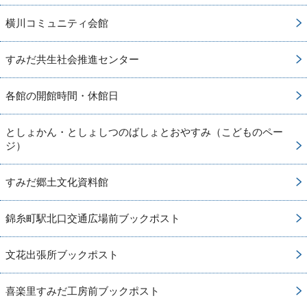
横川コミュニティ会館
すみだ共生社会推進センター
各館の開館時間・休館日
としょかん・としょしつのばしょとおやすみ（こどものペー
ジ）
すみだ郷土文化資料館
錦糸町駅北口交通広場前ブックポスト
文花出張所ブックポスト
喜楽里すみだ工房前ブックポスト