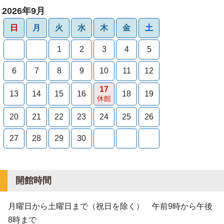
2026年9月
日
月
火
水
木
金
土
1
2
3
4
5
6
7
8
9
10
11
12
17
13
14
15
16
18
19
休館
20
21
22
23
24
25
26
27
28
29
30
開館時間
月曜日から土曜日まで（祝日を除く） 午前9時から午後
8時まで