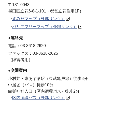
〒131-0043
墨田区立花6-8-1-101（都営立花住宅1F）
⇒
すみだマップ（外部リンク）
⇒
バリアフリーマップ（外部リンク）
●連絡先
電話：03-3618-2620
ファックス：03-3618-2625
（障害者用）
●交通案内
小村井・東あずま駅（東武亀戸線）徒歩8分
中居堀（バス）徒歩10分
白髭神社入口（区内循環バス）徒歩2分
⇒
区内循環バス（外部リンク）