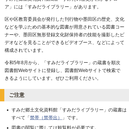
ア」には「すみだライブラリー」があります。
区や区教育委員会が発行した刊行物や墨田区の歴史、文化
などを学ぶための基本的な図書が用意されている図書コー
ナーや、墨田区無形登録文化財保持者の技能を撮影したビ
デオなどを見ることができるビデオブース、などによって
構成されています。
令和5年8月から、「すみだライブラリー」の蔵書を順次
図書館Webサイトに登録し、図書館Webサイトで検索で
きるようにしています。ぜひご利用ください。
ご注意
すみだ郷土文化資料館「すみだライブラリー」の蔵書は
すべて「
禁帯（禁帯出）
」です。
図書の閲覧に際しては観覧料が必要です。