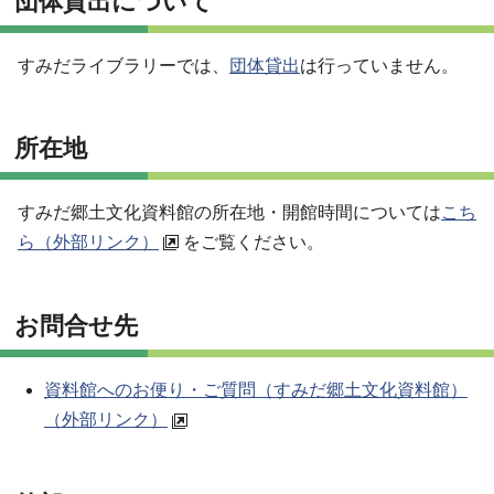
団体貸出について
すみだライブラリーでは、
団体貸出
は行っていません。
所在地
すみだ郷土文化資料館の所在地・開館時間については
こち
ら（外部リンク）
をご覧ください。
お問合せ先
資料館へのお便り・ご質問（すみだ郷土文化資料館）
（外部リンク）