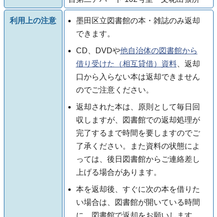
利用上の注意
墨田区立図書館の本・雑誌のみ返却
できます。
CD、DVDや
他自治体の図書館から
借り受けた（相互貸借）資料
、返却
口から入らない本は返却できません
のでご注意ください。
返却された本は、原則として毎日回
収しますが、図書館での返却処理が
完了するまで時間を要しますのでご
了承ください。また資料の状態によ
っては、後日図書館からご連絡差し
上げる場合があります。
本を返却後、すぐに次の本を借りた
い場合は、図書館が開いている時間
に、図書館で返却をお願いします。