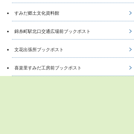
すみだ郷土文化資料館
錦糸町駅北口交通広場前ブックポスト
文花出張所ブックポスト
喜楽里すみだ工房前ブックポスト