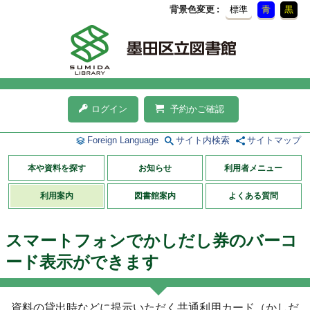
背景色変更
標準
青
黒
ログイン
予約かご確認
Foreign Language
サイト内検索
サイトマップ
本や資料を探す
お知らせ
利用者メニュー
利用案内
図書館案内
よくある質問
スマートフォンでかしだし券のバーコ
ード表示ができます
資料の貸出時などに提示いただく共通利用カード（かしだ