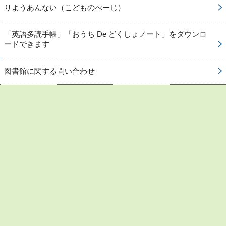
りようあんない（こどものぺーじ）
「英語多読手帳」「おうち De どくしょノート」をダウンロ
ードできます
図書館に関する問い合わせ