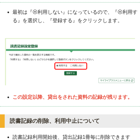
最初は『⦿利用しない』になっているので、『⦿利用す
る』を選択し、『登録する』をクリックします。
この設定以降、貸出をされた資料の記録が残ります。
読書記録の削除、利用中止について
読書記録利用開始後、貸出記録1冊毎に削除できます