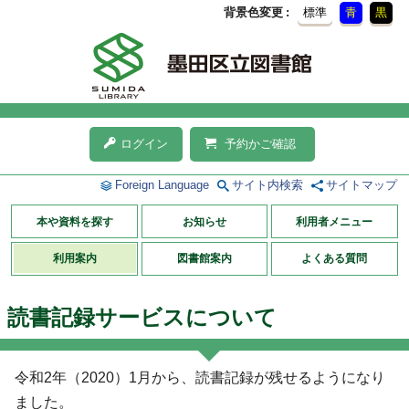
背景色変更
標準
青
黒
ログイン
予約かご確認
Foreign Language
サイト内検索
サイトマップ
本や資料を探す
お知らせ
利用者メニュー
利用案内
図書館案内
よくある質問
読書記録サービスについて
令和2年（2020）1月から、読書記録が残せるようになり
ました。