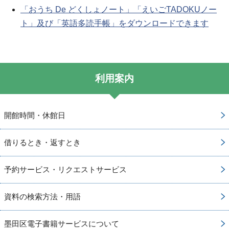
「おうち De どくしょノート」「えいごTADOKUノー
ト」及び「英語多読手帳」をダウンロードできます
利用案内
開館時間・休館日
借りるとき・返すとき
予約サービス・リクエストサービス
資料の検索方法・用語
墨田区電子書籍サービスについて