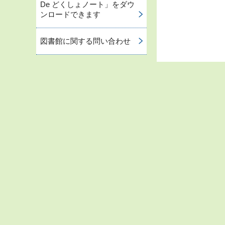
De どくしょノート」をダウ
ンロードできます
図書館に関する問い合わせ