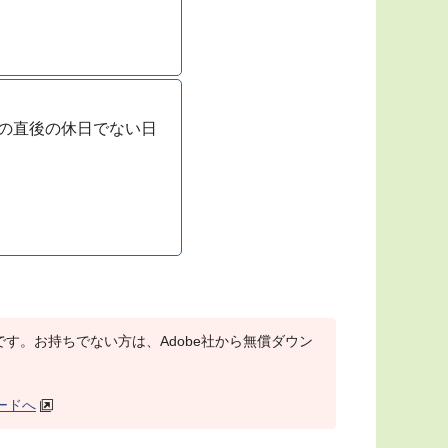
の直後の休日でない日
r）が必要です。お持ちでない方は、Adobe社から無償ダウン
ロードへ