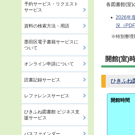
予約サービス・リクエスト
各図書館(室
サービス
2026
況
（PDF
資料の検索方法・用語
※特別整理
墨田区電子書籍サービスに
ついて
開館(室)
オンライン申請について
読書記録サービス
ひきふね
レファレンスサービス
開館時間
ひきふね図書館 ビジネス支
援サービス
パスファインダー