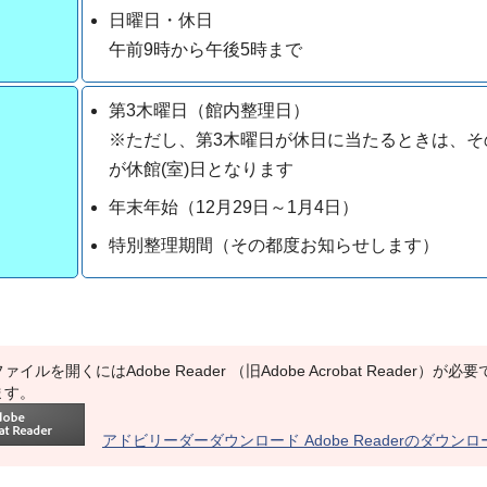
日曜日・休日
午前9時から午後5時まで
第3木曜日（館内整理日）
※ただし、第3木曜日が休日に当たるときは、そ
が休館(室)日となります
年末年始（12月29日～1月4日）
特別整理期間（その都度お知らせします）
ァイルを開くにはAdobe Reader （旧Adobe Acrobat Reade
ます。
アドビリーダーダウンロード Adobe Readerのダウン