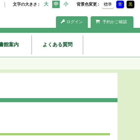
文字の大きさ
背景色変更
標準
青
黒
ログイン
予約かご確認
書館案内
よくある質問