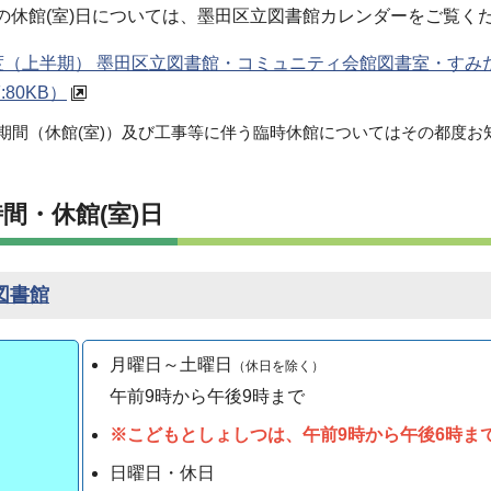
)の休館(室)日については、墨田区立図書館カレンダーをご覧く
年度（上半期） 墨田区立図書館・コミュニティ会館図書室・す
:80KB）
期間（休館(室)）及び工事等に伴う臨時休館についてはその都度お
時間・休館(室)日
図書館
月曜日～土曜日
（休日を除く）
午前9時から
午後9
時
まで
※こどもとしょしつは、午前9時から午後6時ま
日曜日・休日