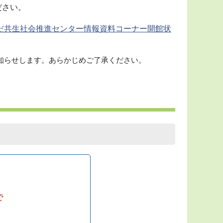
ださい。
みだ共生社会推進センター情報資料コーナー開館状
知らせします。あらかじめご了承ください。
で