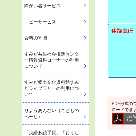
障がい者サービス
コピーサービス
休館(室)日
資料の寄贈
すみだ共生社会推進センタ
ー情報資料コーナーの利用
について
すみだ郷土文化資料館すみ
だライブラリーの利用につ
いて
PDF形式のフ
ロードでき
りようあんない（こどもの
ぺーじ）
「英語多読手帳」「おうち