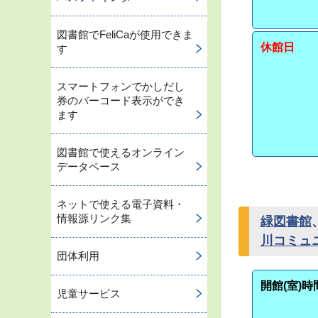
図書館でFeliCaが使用できま
休館日
す
スマートフォンでかしだし
券のバーコード表示ができ
ます
図書館で使えるオンライン
データベース
ネットで使える電子資料・
情報源リンク集
緑図書館
川コミュ
団体利用
開館(室)時
児童サービス