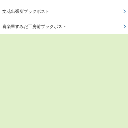
文花出張所ブックポスト
喜楽里すみだ工房前ブックポスト
お問い合わせ