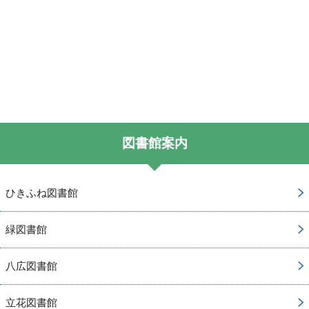
図書館案内
ひきふね図書館
緑図書館
八広図書館
立花図書館