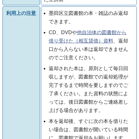
利用上の注意
墨田区立図書館の本・雑誌のみ返却
できます。
CD、DVDや
他自治体の図書館から
借り受けた（相互貸借）資料
、返却
口から入らない本は返却できません
のでご注意ください。
返却された本は、原則として毎日回
収しますが、図書館での返却処理が
完了するまで時間を要しますのでご
了承ください。また資料の状態によ
っては、後日図書館からご連絡差し
上げる場合があります。
本を返却後、すぐに次の本を借りた
い場合は、図書館が開いている時間
に、図書館で返却をお願いします。