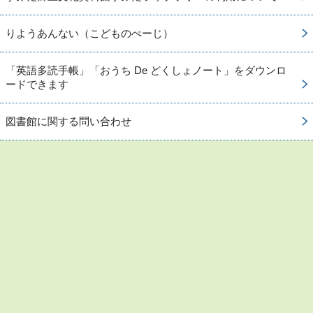
りようあんない（こどものぺーじ）
「英語多読手帳」「おうち De どくしょノート」をダウンロ
ードできます
図書館に関する問い合わせ