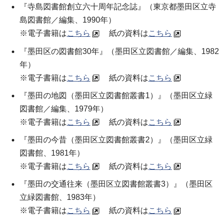
『寺島図書館創立六十周年記念誌』（
東京都墨田区立寺
島図書館／編集
、1990年）
※電子書籍は
こちら
紙の資料は
こちら
『墨田区の図書館30年』（
墨田区立図書館／編集
、1982
年）
※電子書籍は
こちら
紙の資料は
こちら
『墨田の地図（墨田区立図書館叢書1）』（
墨田区立緑
図書館／編集
、1979年）
※電子書籍は
こちら
紙の資料は
こちら
『墨田の今昔（墨田区立図書館叢書2）』（
墨田区立緑
図書館
、1981年）
※電子書籍は
こちら
紙の資料は
こちら
『墨田の交通往来（墨田区立図書館叢書3）』（
墨田区
立緑図書館
、1983年）
※電子書籍は
こちら
紙の資料は
こちら