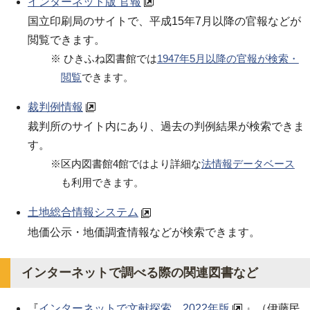
インターネット版 官報
国立印刷局のサイトで、平成15年7月以降の官報などが
閲覧できます。
※ ひきふね図書館では
1947年5月以降の官報が検索・
閲覧
できます。
裁判例情報
裁判所のサイト内にあり、過去の判例結果が検索できま
す。
※区内図書館4館ではより詳細な
法情報データベース
も利用できます。
土地総合情報システム
地価公示・地価調査情報などが検索できます。
インターネットで調べる際の関連図書など
『
インターネットで文献探索 2022年版
』（伊藤民