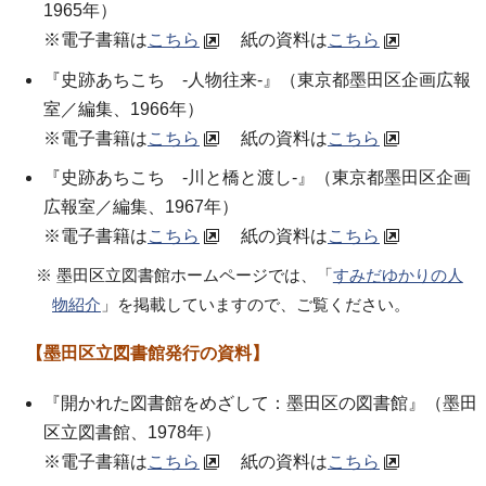
1965年）
※電子書籍は
こちら
紙の資料は
こちら
『史跡あちこち -人物往来-』（東京都墨田区企画広報
室／編集、1966年）
※電子書籍は
こちら
紙の資料は
こちら
『史跡あちこち -川と橋と渡し-』（東京都墨田区企画
広報室／編集、1967年）
※電子書籍は
こちら
紙の資料は
こちら
※ 墨田区立図書館ホームページでは、「
すみだゆかりの人
物紹介
」を掲載していますので、ご覧ください。
【墨田区立図書館発行の資料】
『開かれた図書館をめざして：墨田区の図書館』（墨田
区立図書館、1978年）
※電子書籍は
こちら
紙の資料は
こちら