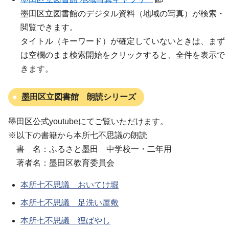
墨田区立図書館のデジタル資料（地域の写真）が検索・
閲覧できます。
タイトル（キーワード）が確定していないときは、まず
は空欄のまま検索開始をクリックすると、全件を表示で
きます。
墨田区立図書館 朗読シリーズ
墨田区公式youtubeにてご覧いただけます。
※以下の書籍から本所七不思議の朗読
書 名：ふるさと墨田 中学校一・二年用
著者名：墨田区教育委員会
本所七不思議 おいてけ堀
本所七不思議 足洗い屋敷
本所七不思議 狸ばやし