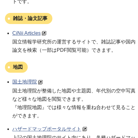
トです。
雑誌・論文記事
CiNii Articles
国立情報学研究所の運営するサイトで、雑誌記事や国内
論文を検索（一部はPDF閲覧可能）できます。
地図
国土地理院
国土地理院が整備した地図や主題図、年代別の空中写真
など様々な地図を閲覧できます。
『地理院地図』では様々な情報を重ね合わせて見ること
ができます。
ハザードマップポータルサイト
上記の国土地理院のサイト内にあり、各種ハザードマッ