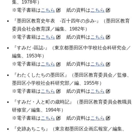
集、1978年）
※電子書籍は
こちら
紙の資料は
こちら
『墨田区教育史年表 -百十四年の歩み-』（墨田区教育
委員会社会教育課／編集、1982年）
※電子書籍は
こちら
紙の資料は
こちら
『すみだ -區誌-』（東京都墨田区中学校社会科研究会／
編集、1953年）
※電子書籍は
こちら
紙の資料は
こちら
『わたくしたちの墨田区』（墨田区教育委員会／監修、
墨田区小学校社会科研究部／編、1955年）
※電子書籍は
こちら
紙の資料は
こちら
『すみだ・人と町の歳時記』（墨田区教育委員会教職員
研修室／編集、1994年）
※電子書籍は
こちら
紙の資料は
こちら
『史跡あちこち』（東京都墨田区企画広報室／編集、