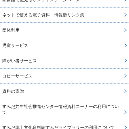
ネットで使える電子資料・情報源リンク集
団体利用
児童サービス
障がい者サービス
コピーサービス
資料の寄贈
すみだ共生社会推進センター情報資料コーナーの利用につい
て
すみだ郷土文化資料館すみだライブラリーの利用について