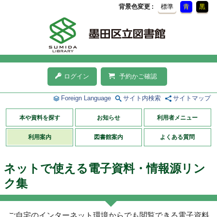
背景色変更
標準
青
黒
ログイン
予約かご確認
Foreign Language
サイト内検索
サイトマップ
本や資料を探す
お知らせ
利用者メニュー
利用案内
図書館案内
よくある質問
ネットで使える電子資料・情報源リン
ク集
ご自宅のインターネット環境からでも閲覧できる電子資料