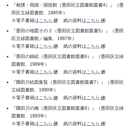
『相撲・両国・国技館（墨田区立図書館叢書4）』（
墨
田区立緑図書館
、1985年）
※電子書籍は
こちら
紙の資料は
こちら
『墨田の地図その２（墨田区立図書館叢書5）』（
墨田
区立緑図書館／編集
、1987年）
※電子書籍は
こちら
紙の資料は
こちら
『墨田の錦絵（墨田区立図書館叢書6）』（
墨田区立緑
図書館
、1989年）
※電子書籍は
こちら
紙の資料は
こちら
『隅田川絵図集覧（墨田区立図書館叢書7）』（
墨田区
立緑図書館
、1990年）
※電子書籍は
こちら
紙の資料は
こちら
『隅田川の橋（墨田区立図書館叢書8）』（
墨田区立緑
図書館
、1993年）
※電子書籍は
こちら
紙の資料は
こちら