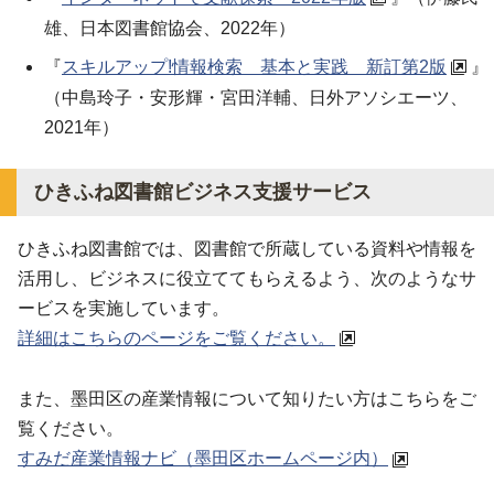
雄、日本図書館協会、2022年）
『
スキルアップ!情報検索 基本と実践 新訂第2版
』
（中島玲子・安形輝・宮田洋輔、日外アソシエーツ、
2021年）
ひきふね図書館ビジネス支援サービス
ひきふね図書館では、図書館で所蔵している資料や情報を
活用し、ビジネスに役立ててもらえるよう、次のようなサ
ービスを実施しています。
詳細はこちらのページをご覧ください。
また、墨田区の産業情報について知りたい方はこちらをご
覧ください。
すみだ産業情報ナビ（墨田区ホームページ内）