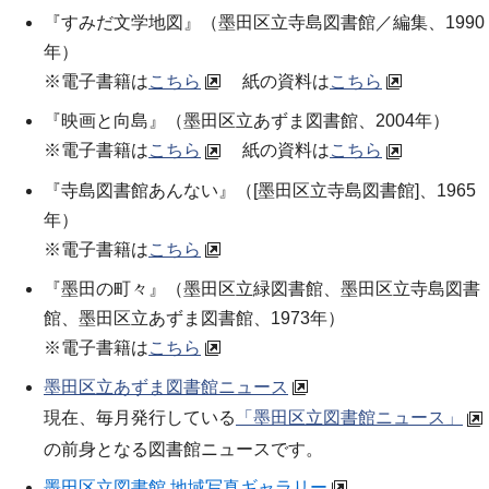
『すみだ文学地図』（
墨田区立寺島図書館／編集
、1990
年）
※電子書籍は
こちら
紙の資料は
こちら
『映画と向島』（
墨田区立あずま図書館
、2004年）
※電子書籍は
こちら
紙の資料は
こちら
『寺島図書館あんない』（[墨田区立寺島図書館]、1965
年）
※電子書籍は
こちら
『墨田の町々』（墨田区立緑図書館、墨田区立寺島図書
館、墨田区立あずま図書館、1973年）
※電子書籍は
こちら
墨田区立あずま図書館ニュース
現在、毎月発行している
「墨田区立図書館ニュース」
の前身となる図書館ニュースです。
墨田区立図書館 地域写真ギャラリー