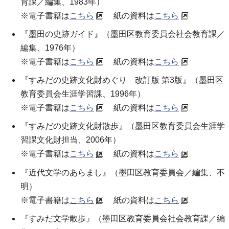
育課／編集、1983年）
※電子書籍は
こちら
紙の資料は
こちら
『墨田の史跡ガイド』（墨田区教育委員会社会教育課／
編集、1976年）
※電子書籍は
こちら
紙の資料は
こちら
『すみだの史跡文化財めぐり 改訂版 第3版』（墨田区
教育委員会生涯学習課、1996年）
※電子書籍は
こちら
紙の資料は
こちら
『すみだの史跡文化財散歩』（墨田区教育委員会生涯学
習課文化財担当、2006年）
※電子書籍は
こちら
紙の資料は
こちら
『近代文学のあらまし』（墨田区教育委員会／編集、不
明）
※電子書籍は
こちら
紙の資料は
こちら
『すみだ文学散歩』（墨田区教育委員会社会教育課／編