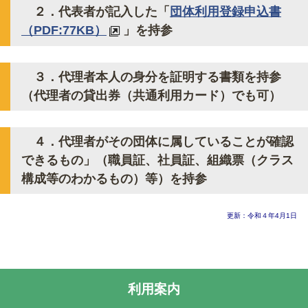
２．代表者が記入した「
団体利用登録申込書
（PDF:77KB）
」を持参
３．代理者本人の身分を証明する書類を持参
（代理者の貸出券（共通利用カード）でも可）
４．代理者がその団体に属していることが確認
できるもの」（職員証、社員証、組織票（クラス
構成等のわかるもの）等）を持参
更新：令和４年4月1日
利用案内