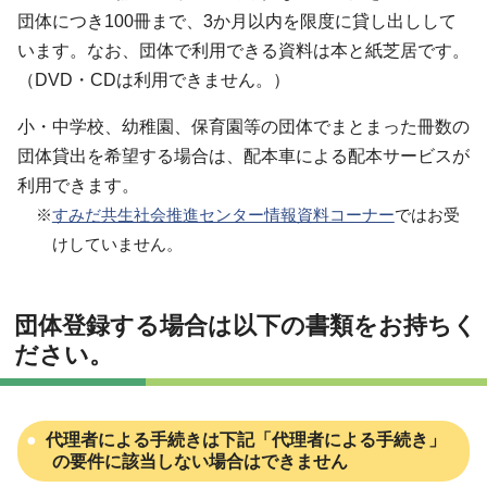
団体につき100冊まで、3か月以内を限度に貸し出しして
います。なお、団体で利用できる資料は本と紙芝居です。
（DVD・CDは利用できません。）
小・中学校、幼稚園、保育園等の団体でまとまった冊数の
団体貸出を希望する場合は、配本車による配本サービスが
利用できます。
※
すみだ共生社会推進センター情報資料コーナー
ではお受
けしていません。
団体登録する場合は以下の書類をお持ちく
ださい。
代理者による手続きは下記「代理者による手続き」
の要件に該当しない場合はできません