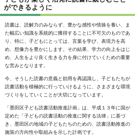
ができるように
読書は、読解力のみならず、豊かな感性や情操を養い、ま
た幅広い知識を系統的に獲得することに不可欠のものであ
り、特に、子どもにとっては、言葉を学び、表現力を高
め、想像力を豊かにします。その結果、学力の向上をはじ
め、人生をより良く生きる力を身に付けていくための重要
な営みとなります。
今、そうした読書の意義と効用を再認識し、子どもたちが
読書活動を積極的に行っていけるように、さまざまな環境
づくりをしていくことが大切になっています。
「墨田区子ども読書活動推進計画」は、平成１３年に国が
定めた「子どもの読書活動の推進に関する法律」に基づ
き、墨田区の地域の子どもたちのための、読書活動推進の
施策の方向性や取組みを示した計画です。