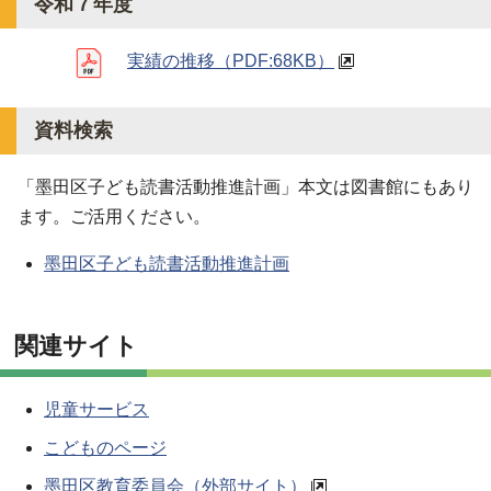
令和７年度
実績の推移
（PDF:68KB）
資料検索
「墨田区子ども読書活動推進計画」本文は図書館にもあり
ます。ご活用ください。
墨田区子ども読書活動推進計画
関連サイト
児童サービス
こどものページ
墨田区教育委員会（外部サイト）