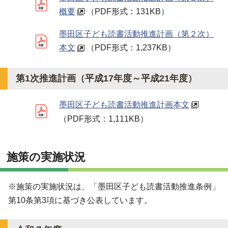
概要
（PDF形式：131KB）
墨田区子ども読書活動推進計画（第２次）
本文
（PDF形式：1,237KB）
第1次推進計画（平成17年度～平成21年度）
墨田区子ども読書活動推進計画本文
（PDF形式：1,111KB）
施策の実施状況
※施策の実施状況は、「墨田区子ども読書活動推進条例」
第10条第3項に基づき公表しています。