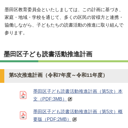
墨田区教育委員会といたしましては、この計画に基づき、
家庭・地域・学校を通じて、多くの区民の皆様方と連携・
協働しながら、子どもたちの読書活動の推進に取り組んで
参ります。
墨田区子ども読書活動推進計画
第5次推進計画（令和7年度～令和11年度）
墨田区子ども読書活動推進計画（第5次）本
文
（PDF:3MB）
墨田区子ども読書活動推進計画（第5次）概
要版
（PDF:2MB）