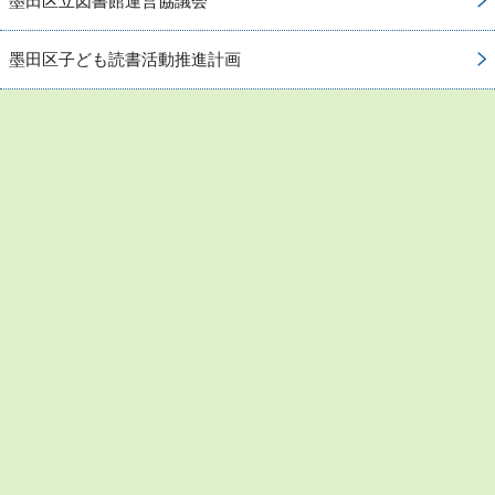
墨田区立図書館運営協議会
墨田区子ども読書活動推進計画
お問い合わせ