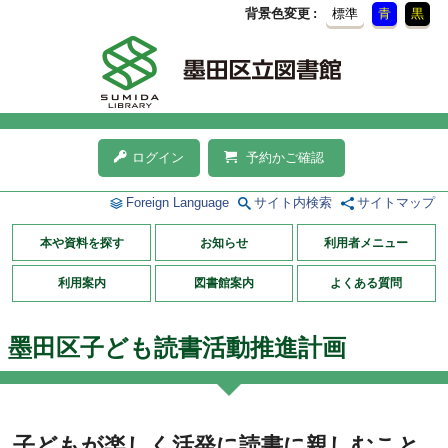
背景色変更
標準
青
黒
ログイン
予約かご確認
Foreign Language
サイト内検索
サイトマップ
本や資料を探す
お知らせ
利用者メニュー
利用案内
図書館案内
よくある質問
墨田区子ども読書活動推進計画
子どもが楽しく活発に読書に親しむこと