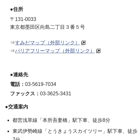
●住所
〒131-0033
東京都墨田区向島二丁目３番５号
⇒
すみだマップ（外部リンク）
⇒
バリアフリーマップ（外部リンク）
●連絡先
電話：
03-5619-7034
ファックス：
03-3625-3431
●交通案内
都営浅草線「本所吾妻橋」駅下車、徒歩8分
東武伊勢崎線「とうきょうスカイツリー」駅下車、徒歩
7分