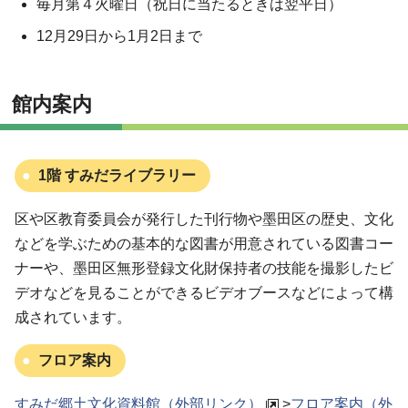
毎月第４火曜日（祝日に当たるときは翌平日）
12月29日から1月2日まで
館内案内
1階 すみだライブラリー
区や区教育委員会が発行した刊行物や墨田区の歴史、文化
などを学ぶための基本的な図書が用意されている図書コー
ナーや、墨田区無形登録文化財保持者の技能を撮影したビ
デオなどを見ることができるビデオブースなどによって構
成されています。
フロア案内
すみだ郷土文化資料館（外部リンク）
>
フロア案内（外