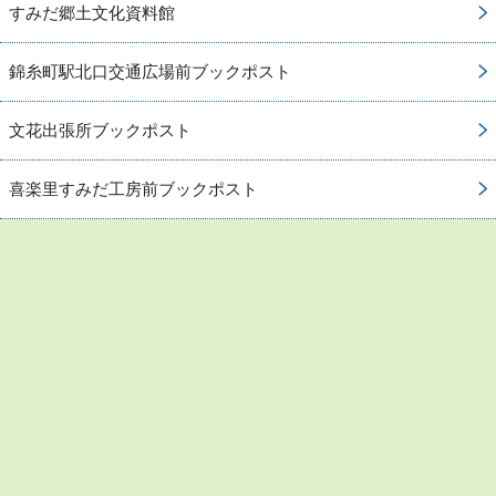
すみだ郷土文化資料館
錦糸町駅北口交通広場前ブックポスト
文花出張所ブックポスト
喜楽里すみだ工房前ブックポスト