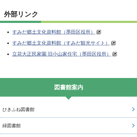
外部リンク
すみだ郷土文化資料館（墨田区役所）
すみだ郷土文化資料館（すみだ観光サイト）
立花大正民家園 旧小山家住宅（墨田区役所）
図書館案内
ひきふね図書館
緑図書館