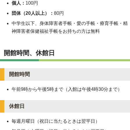
個人：
100円
団体（20人以上）：
80円
中学生以下、身体障害者手帳・愛の手帳・療育手帳・精
神障害者保健福祉手帳をお持ちの方は無料
開館時間、休館日
開館時間
午前9時から
午後5時
まで（入館は午後4時30分まで）
休館日
毎週月曜日（祝日に当たるときは翌平日）